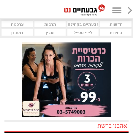
חדשות
גבעתיים בקהילה
תרבות
צרכנות
בחירות
לייף סטייל
מגזין
רמת גן
אהבנו ברשת