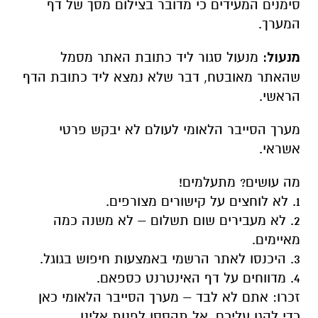
סימנים המעידים כי מדובר בצילום מסך של דף
המערך.
מנעול:
מנעול סגור ליד כתובת האתר מסמל
שהאתר מאובטח, דבר שלא נמצא ליד כתובת הדף
הראשי.
מערך הסייבר הלאומי לעולם לא יבקש פרטי
אשראי.
מה עושים? מתעלמים!
1. לא לוחצים על קישורים מצורפים.
2. לא מעבירים שום תשלום – לא משנה כמה
מאיימים.
3. היכנסו לאתר הרשמי באמצעות חיפוש בגוגל.
4. מדווחים על דף האינטרנט כספאם.
זכרו: אתם לא לבד – מערך הסייבר הלאומי כאן
כדי להגן עליכם, אל תהססו לפנות אלינו.