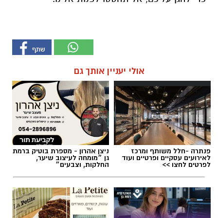
אולי יעניין אותך גם
פנתרה -חלל משותף ומרכז
ניצן אהרון - מספרת בוטיק ברמת
לאירועים עסקיים ופרטיים ועוד
גן ״מומחה לעיצוב שיער,
לפרטים לחצו >>
החלקות, וצבעים״