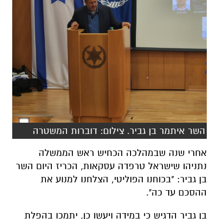
השר איתמר בן גביר. צילום: דוברות המשטרה
אחרי שנה שבמהלכה הכחיש ראש הממשלה
נתניהו שישראל טרפדה עסקאות, הכריז היום השר
בן גביר: "בכוחנו הפוליטי, הצלחנו למנוע את
ההסכם עד כה".
בן גביר הדגיש כי במידה ויעשו כן, יתמכו בהפלת