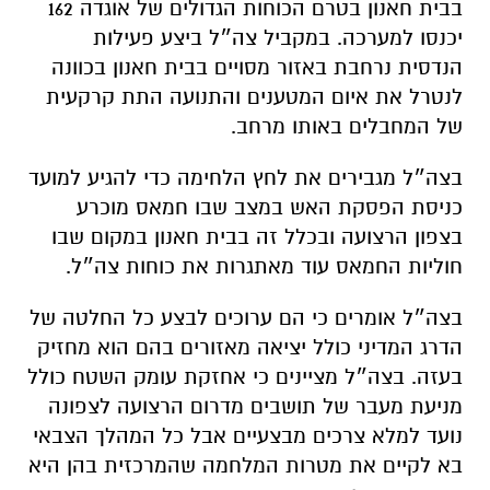
בבית חאנון בטרם הכוחות הגדולים של אוגדה 162
יכנסו למערכה. במקביל צה״ל ביצע פעילות
הנדסית נרחבת באזור מסויים בבית חאנון בכוונה
לנטרל את איום המטענים והתנועה התת קרקעית
של המחבלים באותו מרחב.
בצה״ל מגבירים את לחץ הלחימה כדי להגיע למועד
כניסת הפסקת האש במצב שבו חמאס מוכרע
בצפון הרצועה ובכלל זה בבית חאנון במקום שבו
חוליות החמאס עוד מאתגרות את כוחות צה״ל.
בצה״ל אומרים כי הם ערוכים לבצע כל החלטה של
הדרג המדיני כולל יציאה מאזורים בהם הוא מחזיק
בעזה. בצה״ל מציינים כי אחזקת עומק השטח כולל
מניעת מעבר של תושבים מדרום הרצועה לצפונה
נועד למלא צרכים מבצעיים אבל כל המהלך הצבאי
בא לקיים את מטרות המלחמה שהמרכזית בהן היא