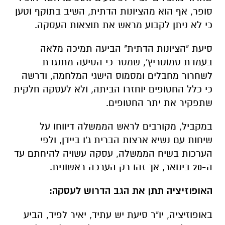
סופר, אף הוא מהציונות הדתית, השיב בתוקף וטען
כי לא ניתן לקבוע מראש את תוצאות העסקה.
סיעת "הציונות הדתית" הביעה תמיכה מלאה
בעמדת סמוטריץ', שמסר כי הסיעה מתנגדת
לשחרור מחבלים ומסמוס הישגי המלחמה, ודרשה
כי כלל החטופים יוחזרו הביתה, ולא לעסקה חלקית
שתפקיר את יתר החטופים.
במקביל, מקורבים לראש הממשלה דיווחו על
שיחות עם נשיא ארצות הברית ג'ו ביידן, ולפי
הערכות בשיח הממשלה, עסקה עשויה להיחתם עד
ה-20 בינואר, אך זהו רק הערכה ראשונית.
האופוזיציה תתן את הגב הדרוש לעסקה:
באופוזיציה, יו"ר סיעת יש עתיד, יאיר לפיד, הביע