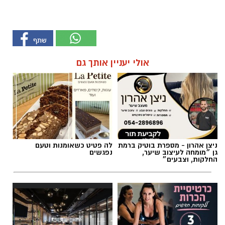
אולי יעניין אותך גם
ניצן אהרון - מספרת בוטיק ברמת
לה פטיט כשאומנות וטעם
גן ״מומחה לעיצוב שיער,
נפגשים
החלקות, וצבעים״