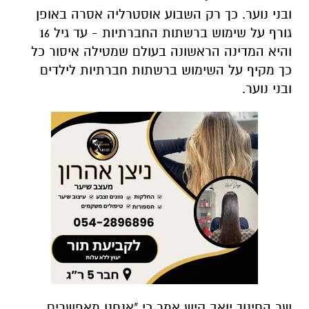
ובני נוער. כך רק השבוע אוסטרליה אסרה באופן
גורף על שימוש ברשתות החברתיות - עד גיל 16
והיא המדינה הראשונה בעולם שמטילה איסור כל
כך מקיף על השימוש ברשתות חברתיות לילדים
ובני נוער.
שר החינוך יואב קיש אמר כי "אנחנו מאפשרים