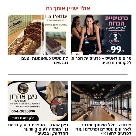
אולי יעניין אותך גם
מרום פילאטיס - כרטיסיית הכרות
לה פטיט כשאומנות וטעם
ללקוחות חדשים
נפגשים
פנתרה -חלל משותף ומרכז
ניצן אהרון - מספרת בוטיק ברמת
לאירועים עסקיים ופרטיים ועוד
גן ״מומחה לעיצוב שיער,
לפרטים לחצו >>
החלקות, וצבעים״