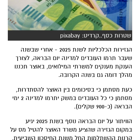
שטרות כסף..קרדיט: pixabay
הגזירות הכלכליות לשנת 2025 - אחרי שבשנה
שעבר תרמו העובדים למדינה יום הבראה, לצורך
הענקת מענקים למשרתי המילואים, באוצר תכננו
מהלך דומה גם בשנה הקרובה.
כעת מסתמן כי בסיכומים בין האוצר להסתדרות,
מסתמן כי כל העובדים במשק יתרמו למדינה 2 ימי
הבראה (כ-900 שקלים).
הוויתור על יום הבראה נוסף בשנת 2025 יגיע
במקום הגזירה שהציע משרד האוצר להטיל מס על
קרנות ההשתלמות החל משנת החיסכון השביעית,