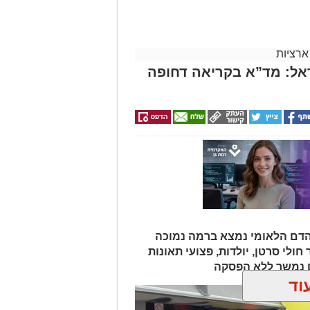
ארציות
אל: מד”א בקריאה דחופה
הדם הלאומי נמצא ברמה נמוכה
ולי סרטן, יולדות, פצועי תאונות
ם נמשך ללא הפסקה
וד