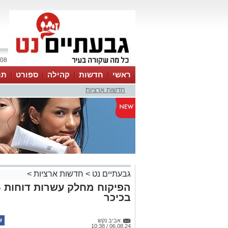
08 אוגוסט 2026 / 02:43
ראשי
חדשות
קהילה
ספורט
תר
חדשות ארציות
גבעתיים נט
>
חדשות ארציות
>
הפיקוח מחלק עשרות דוחות -
בכיכר
אביב נקש
06.08.24 / 10:38