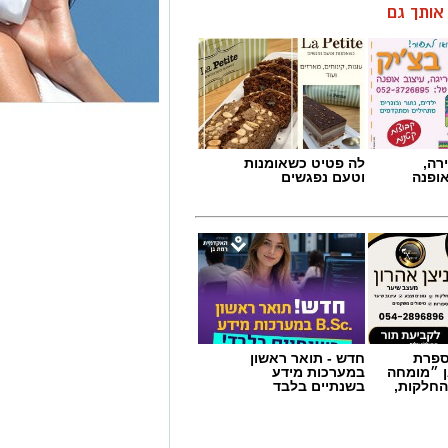
ן אותך גם
רה,
לה פטיט כשאומנות
אופנה
וטעם נפגשים
מספרת
חדש - תואר ראשון
ן ״מומחה
במערכות מידע
החלקות,
בשנתיים בלבד