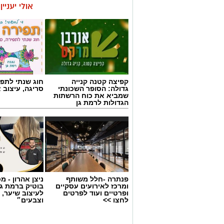
אולי יעניי
קפיצה קטנה קנייה
חוג שנתי לתפי
גדולה: הסופר השכונתי
סריגה, עיצוב 
שמביא את כוח הרשתות
הגדולות לרמת גן
פנתרה -חלל משותף
ניצן אהרון - 
ומרכז לאירועים עסקיים
בוטיק ברמת ג
ופרטיים ועוד לפרטים
לעיצוב שיער, 
לחצו >>
וצבעים״