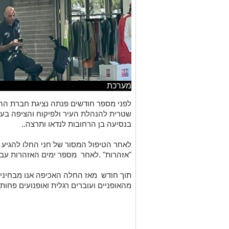
מערכת
לפני מספר חודשים פנתה נציגת חברת הה
שטרית להנהלת העיר ולפיקוח והציפה בעי
בנסיעה בן הרחובות לנדאו ותרצה..
לאחר הטיפול המסור של חני החלו להגיע פ
"אזהרות" .לאחר מספר ימים האזהרות עבר
תוך חודש מאז החלה האכיפה אנו מבחינים 
מהאופניים ועוברים רגלית ואופנועים פחו