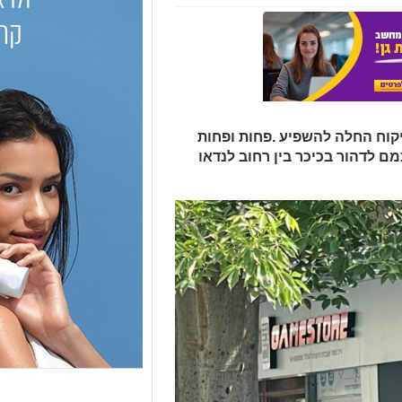
קוח החלה להשפיע .פחות ופחות
מם לדהור בכיכר בין רחוב לנדאו