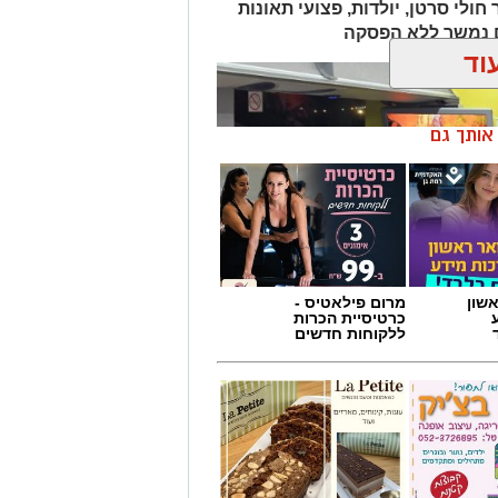
ולי סרטן, יולדות, פצועי תאונות
ם נמשך ללא הפסקה
וד
ן אותך גם
שון
מרום פילאטיס -
כרטיסיית הכרות
ללקוחות חדשים