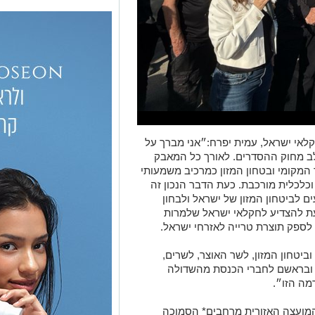
לאי ישראל, עמית יפרח:״אני מברך על
 מחוק ההסדרים. לאורך כל המאבק
 המקומי ובטחון המזון כמרכיב משמעותי
וכלכלית מורכבת. כעת הדבר הנכון זה
ם לביטחון המזון של ישראל ולבחון
עת להצדיע לחקלאי ישראל שלמרות
לספק תוצרת טרייה לאזרחי ישראל.
יטחון המזון, לשר האוצר, לשרים,
ה ובראשם לחברי הכנסת מהשדולה
ה הזו״.
ש המועצה האזורית מרחבים* הסמוכה