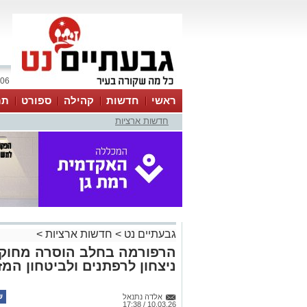
06 אוגוסט 2026 / 22:28
ראשי
חדשות
קהילה
ספורט
תר
חדשות ארציות
גבעתיים נט
>
חדשות ארציות
>
הרפורמה בחלב הוסרה מחוק 
ניצחון לרפתנים ולביטחון המזו
אלדה נתנאל
10.03.26 / 17:38