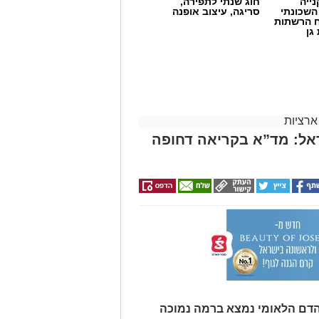
ייה
חוג שנתי לתפירה,
השכונתי
סריגה, עיצוב אופנה
 הרשתות
גן
ארציות
אל: מד”א בקריאה דחופה
הדם הלאומי נמצא ברמה נמוכה