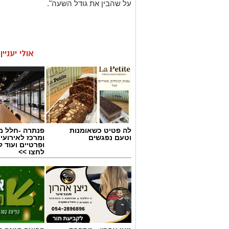
על שהבין את גודל השעה".
אולי יעניי
לה פטיט כשאומנות
פנתרה -חלל מ
וטעם נפגשים
ומרכז לאירועי
ופרטיים ועוד 
לחצו >>