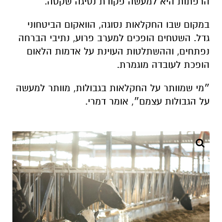
הרפתות היא למעשה פקודת נסיגה שקטה.
במקום שבו החקלאות נסוגה, הוואקום הביטחוני
גדל. השטחים הופכים למערב פרוע, נתיבי הברחה
נפתחים, וההשתלטות העוינת על אדמות הלאום
הופכת לעובדה מוגמרת.
״מי שמוותר על החקלאות בגבולות, מוותר למעשה
על הגבולות עצמם״, אומר דמרי.