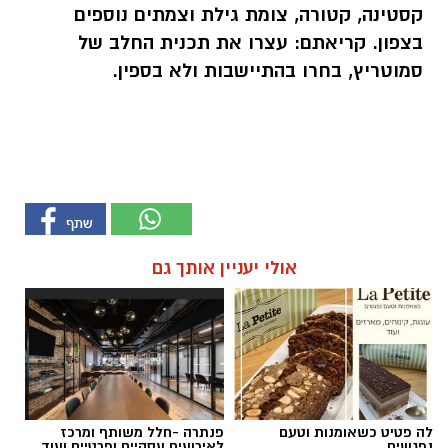
קסטינה, קטורה, צומת גילת וצמתים נוספים
בצפון. קריאתם: עצרו את תכנית החלב של
סמוטריץ, בחרו בהתיישבות ולא בספין.
אולי יעניין אותך גם
לה פטיט כשאומנות וטעם
פנתרה -חלל משותף ומרכז
נפגשים
לאירועים עסקיים ופרטיים ועוד