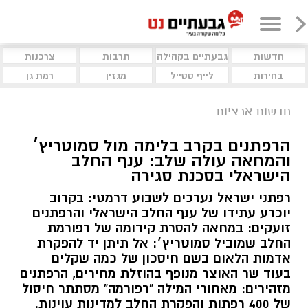
חדשות
גבעתיים בקהילה
תרבות
צרכנות
בחירות
לייף סטייל
מגזין
רמת גן
חדשות ארציות
הרפתנים בקרב בלימה מול סמוטריץ׳
והמחאה עולה שלב: ענף החלב
הישראלי בסכנת סגירה
רפתני ישראל נערכים לשבוע דרמטי: בקרוב
יוכרע עתידו של ענף החלב הישראלי והרפתנים
זועקים: במחאה להסרת קידומה של רפורמת
החלב שמוביל סמוטריץ׳: אל תיתן יד להפקרת
אדמות הלאום בשם חיסכון של כמה שקלים
בעוד שר האוצר מנופף בהוזלת מחירים, הרפתנים
מזהירים: מאחורי המילה "רפורמה" מסתתר חיסול
של 400 רפתות והפקרת החלב למדינות עוינות.