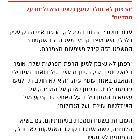
"הרפתן לא חולב למען כספו, הוא נלחם על
המדינה"
עבור תושבי הדרום והשפלה, הרפת איננה רק עסק
כלכלי, היא מוצב קדמי. מאז ה-7 באוקטובר,
המשפט הזה קיבל משמעות מצמררת.
"רפתן לא נאבק למען הרפת הפרטית שלו", אומר
בלהט, יוני דמרי, רפתן ממושב גילת ואחד ממובילי
המאבק באזור עוטף עזה. "הוא לא חולב רק למען
פרנסת ילדיו. הרפתן נאבק על המדינה, על
עצמאות המזון שלנו, על האחיזה בקרקע מול
השתלטות עוינת, ועל הגבולות".
העובדות בשטח תומכות בטענותיהם: גם בשיא
הלחימה, כשהמערכות קרסו והאזעקות לא חדלו,
הרפתנים לא נטשו.