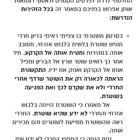
החלטתי לרדת לפרטים הקטנים ולאסוף דוגמאות
אותן אפרוש בפניכם במאמר זה
בכל הזהירות
הנדרשת:
בסרטון משטרתי בו צפיתי ראיתי בריון חרדי
תופש שוטרת בלשית בלבוש אזרחי, מסובב
אותה במהירות
ומטיח אותה אל הקרקע.
מיד
אחר כך רואים שוטר שרץ אל הבריון ומפיל
אותו אל הקרקע ואוזק את ידיו.
התקשורת
הראתה לכאורה רק את השוטר שרדף אחרי
החרדי ולא את שקדם לכך ואת הפגיעה
בשוטרת.
אל תאמרו כי השוטרת הייתה בלבוש
אזרחי והחרדי
לא ידע שהיא שוטרת
. החרדי
ראה שהשוטרת מסייעת לשוטרים והם מכירים
אותה.
נניח הנחה כי המפגין החרדי לא ידע שזו