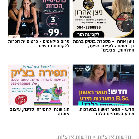
ניצן אהרון - מספרת בוטיק ברמת
מרום פילאטיס - כרטיסיית הכרות
גן ״מומחה לעיצוב שיער,
ללקוחות חדשים
החלקות, וצבעים״
חדש - תואר ראשון במערכות
חוג שנתי לתפירה, סריגה, עיצוב
מידע בשנתיים בלבד
אופנה
חדשות ארציות
>
חדשות ארציות