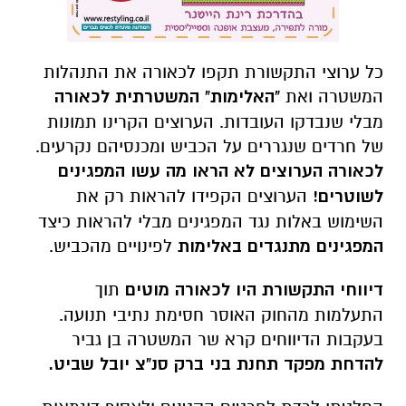
כל ערוצי התקשורת תקפו לכאורה את התנהלות
המשטרה ואת
"האלימות" המשטרתית לכאורה
מבלי שנבדקו העובדות. הערוצים הקרינו תמונות
של חרדים שנגררים על הכביש ומכנסיהם נקרעים.
לכאורה הערוצים לא הראו מה עשו המפגינים
לשוטרים!
הערוצים הקפידו להראות רק את
השימוש באלות נגד המפגינים מבלי להראות כיצד
המפגינים מתנגדים באלימות
לפינויים מהכביש.
דיווחי התקשורת היו לכאורה מוטים
תוך
התעלמות מהחוק האוסר חסימת נתיבי תנועה.
בעקבות הדיווחים קרא שר המשטרה בן גביר
להדחת מפקד תחנת בני ברק סנ"צ יובל שביט.