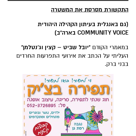
התקשורת מסרסת את המשטרה
(גם באנגלית בעיתון הקהילה היהודית
COMMUNITY VOICE
בארה"ב)
במאמרי הקודם
"יובל שביט – קצין וג'נטלמן"
העליתי על הכתב את אירועי התפרעות החרדים
בבני ברק.