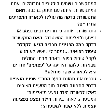
המתקשרים נשמעו היסטריים ומבוהלים. אחת
המתקשרות הייתה עם תינוק ברכבה.
האם
התקשורת בדקה מה עוללו לכאורה המפגינים
החרדיים?
התקשורת דיווחה כי חרדים רבים נפגעו או
נפצעו מ"אלימות המשטרה".
האם התקשורת
בדקה כמה מפגינים חרדים הגיעו לקבלת
טיפול רפואי? ...
נמסר לי שאיש לא הגיע
לקבל טיפול רפואי באחד מבתי החולים
שבאזור, כלומר הידיעה על
"פצועים" חרדים
היא לכאורה שקר מוחלט!!
זוכרים את תמונת הנער החרדי
שפניו מוצפים
בדם?
התמונה הוצגה תוך הטעיית הצופים
כאילו לכאורה הילד נפצע מ"אלימות"
המשטרה. לאחר בירור,
הילד נפצע בפציעה
עצמית ללא קשר למשטרה!!