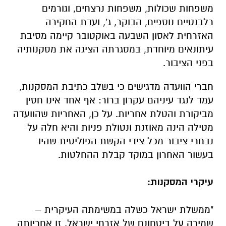
משפחות שכולות, משפחות נרצחים, וגורמים
רלבנטיים נוספים, הבוקר, ג', ועדת החקירה
האזרחית לאסון השבעה באוקטובר קיימה מסיבת
עיתונאים מיוחדת, במסגרתה הציגה את מסקנותיה
בפני הציבור.
חברי הוועדה מדגישים כי בשלב כתיבת המסקנות,
עמד לנגד עיניהם עקרון ברור: אף אחד אינו חסין
מביקורת והטלת אחריות. על כן, האחריות שהוועדה
מטילה הינה מאוזנת ונטולת פניות והיא חלה על
נבחרי ציבור מכל צידי הקשת הפוליטית שהיו
בעשור האחרון במוקד קבלת ההחלטות.
עיקרי המסקנות:
"ממשלת ישראל כשלה במשימתה העיקרית –
שמירה על ביטחונם של אזרחי ישראל. זו אחריותה