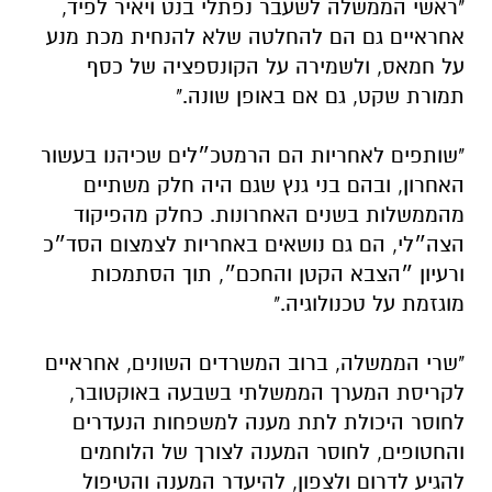
"ראשי הממשלה לשעבר נפתלי בנט ויאיר לפיד,
אחראיים גם הם להחלטה שלא להנחית מכת מנע
על חמאס, ולשמירה על הקונספציה של כסף
תמורת שקט, גם אם באופן שונה."
"שותפים לאחריות הם הרמטכ״לים שכיהנו בעשור
האחרון, ובהם בני גנץ שגם היה חלק משתיים
מהממשלות בשנים האחרונות. כחלק מהפיקוד
הצה״לי, הם גם נושאים באחריות לצמצום הסד״כ
ורעיון ״הצבא הקטן והחכם״, תוך הסתמכות
מוגזמת על טכנולוגיה."
"שרי הממשלה, ברוב המשרדים השונים, אחראיים
לקריסת המערך הממשלתי בשבעה באוקטובר,
לחוסר היכולת לתת מענה למשפחות הנעדרים
והחטופים, לחוסר המענה לצורך של הלוחמים
להגיע לדרום ולצפון, להיעדר המענה והטיפול