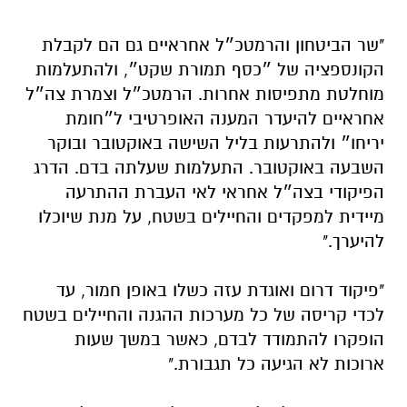
"שר הביטחון והרמטכ״ל אחראיים גם הם לקבלת
הקונספציה של ״כסף תמורת שקט״, ולהתעלמות
מוחלטת מתפיסות אחרות. הרמטכ״ל וצמרת צה״ל
אחראיים להיעדר המענה האופרטיבי ל״חומת
יריחו״ ולהתרעות בליל השישה באוקטובר ובוקר
השבעה באוקטובר. התעלמות שעלתה בדם. הדרג
הפיקודי בצה״ל אחראי לאי העברת ההתרעה
מיידית למפקדים והחיילים בשטח, על מנת שיוכלו
להיערך."
"פיקוד דרום ואוגדת עזה כשלו באופן חמור, עד
לכדי קריסה של כל מערכות ההגנה והחיילים בשטח
הופקרו להתמודד לבדם, כאשר במשך שעות
ארוכות לא הגיעה כל תגבורת."