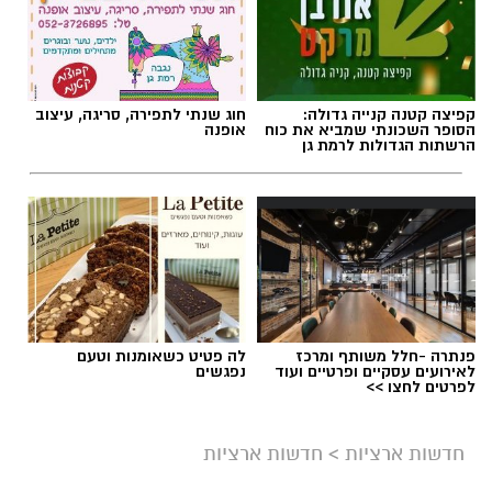
קפיצה קטנה קנייה גדולה:
חוג שנתי לתפירה, סריגה, עיצוב
הסופר השכונתי שמביא את כוח
אופנה
הרשתות הגדולות לרמת גן
פנתרה -חלל משותף ומרכז
לה פטיט כשאומנות וטעם
לאירועים עסקיים ופרטיים ועוד
נפגשים
לפרטים לחצו >>
חדשות ארציות
>
חדשות ארציות