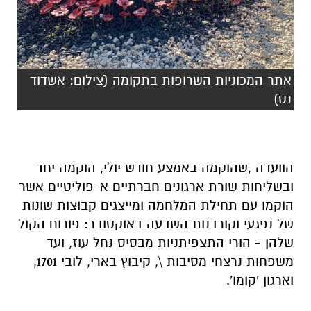
אתר המכוניות השרופות בתקומה (צילום: אשדוד
נט)
הוועדה ,שהוקמה באמצע חודש יולי, הוקמה יחד
ובשליחות שורת ארגונים חברתיים א-פוליטיים אשר
הוקמו עם תחילת המלחמה ומייצגים קבוצות שונות
של נפגעי וקורבנות השבעה באוקטובר: פורום הקול
שלהן - הורי התצפיתניות מבסיס נחל עוז, ⁠ועד
משפחות נרצחי מסיבות \, קיבוץ בארי, לובי 1701,
וארגון 'קומו'.