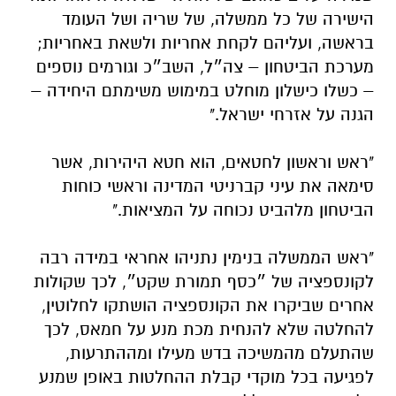
הישירה של כל ממשלה, של שריה ושל העומד
בראשה, ועליהם לקחת אחריות ולשאת באחריות;
מערכת הביטחון – צה״ל, השב״כ וגורמים נוספים
– כשלו כישלון מוחלט במימוש משימתם היחידה –
הגנה על אזרחי ישראל."
"ראש וראשון לחטאים, הוא חטא היהירות, אשר
סימאה את עיני קברניטי המדינה וראשי כוחות
הביטחון מלהביט נכוחה על המציאות."
"ראש הממשלה בנימין נתניהו אחראי במידה רבה
לקונספציה של ״כסף תמורת שקט״, לכך שקולות
אחרים שביקרו את הקונספציה הושתקו לחלוטין,
להחלטה שלא להנחית מכת מנע על חמאס, לכך
שהתעלם מהמשיכה בדש מעילו ומההתרעות,
לפגיעה בכל מוקדי קבלת ההחלטות באופן שמנע