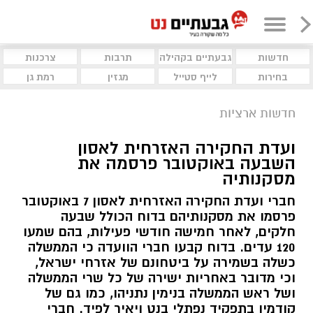
חדשות
גבעתיים בקהילה
תרבות
צרכנות
בחירות
לייף סטייל
מגזין
רמת גן
חדשות ארציות
ועדת החקירה האזרחית לאסון
השבעה באוקטובר פרסמה את
מסקנותיה
חברי ועדת החקירה האזרחית לאסון 7 באוקטובר
פרסמו את מסקנותיהם בדוח הכולל שבעה
חלקים, לאחר חמישה חודשי פעילות, בהם שמעו
120 עדים. בדוח קבעו חברי הוועדה כי הממשלה
כשלה בשמירה על ביטחונם של אזרחי ישראל,
וכי מדובר באחריות ישירה של כל שרי הממשלה
ושל ראש הממשלה בנימין נתניהו, כמו גם של
קודמיו בתפקיד נפתלי בנט ויאיר לפיד. חברי