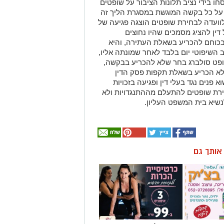
חו בידי נציב תלונות הציבור על שופטים
כי על כל בקשה המוגשת במסגרת הליך זה
וועדה לבחירת שופטים הוצגה פגיעה של
ן להציג מסמכים שהיו נחוצים
בכוחם להכריע בשאלת העתירה, והיא
השיפוטי יום בלבד לאחר שמונתה אליו,
פט סולברג בחר שלא להכריע בבקשה,
א הכריע בשאלת תקפות פסק הדין
 פנים נגד בעלי דין ופגיעה בזכויות
חירת שופטים להתעלם מההתנגדויות ולא
נשיא בית המשפט העליון.
ן אותך גם