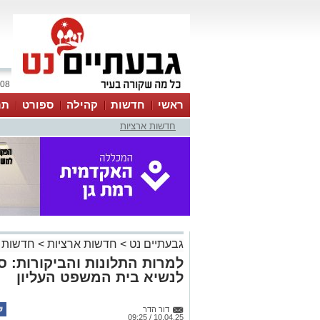
08 אוגוסט 2026 / 01:42
ראשי
חדשות
קהילה
ספורט
תר
חדשות ארציות
גבעתיים נט
>
חדשות ארציות
>
חדשות 
למרות התלונות והביקורות: ס
לנשיא בית המשפט העליון
דור הדר
10.04.25 / 09:25