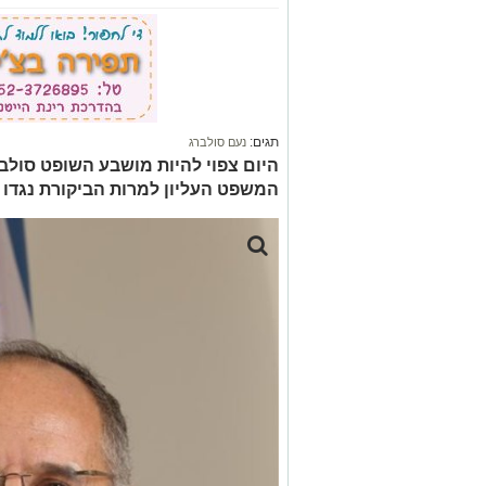
תגים:
נעם סולברג
היום צפוי להיות מושבע השופט סולב
המשפט העליון למרות הביקורת נגדו