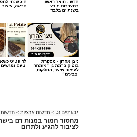
חדש - תואר ראשון
חוג שנתי לתפי
במערכות מידע
סריגה, עיצוב 
בשנתיים בלבד
ניצן אהרון - מספרת
לה פטיט כשאו
בוטיק ברמת גן ״מומחה
וטעם נפגשים
לעיצוב שיער, החלקות,
וצבעים״
גבעתיים נט
>
חדשות ארציות
>
חדשות 
מחסור חמור במנות דם בישר
לציבור להגיע ולתרום