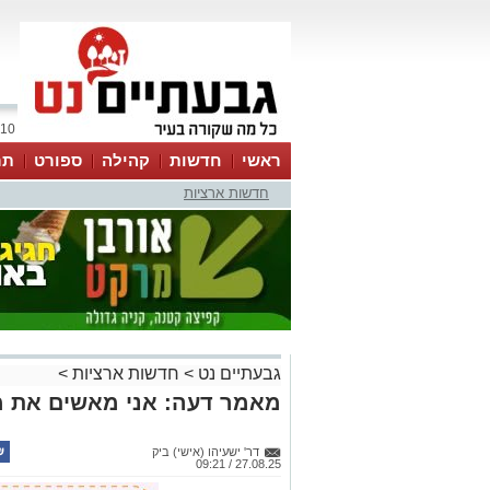
10 אוגוסט 2026 / 09:19
ראשי
חדשות
קהילה
ספורט
תר
חדשות ארציות
גבעתיים נט
>
חדשות ארציות
>
מאמר דעה: אני מאשים את 
דר' ישעיהו (אישי) ביק
27.08.25 / 09:21