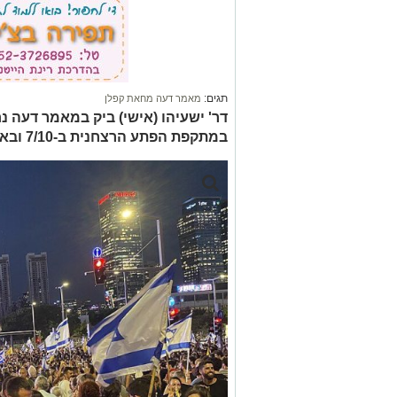
תגים:
מאמר דעה מחאת קפלן
דר' ישעיהו (אישי) ביק במאמר דעה נ
במתקפת הפתע הרצחנית ב-7/10 ובאירועים שהתרחשו לאחריה