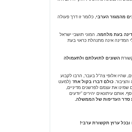
ם מהמגזר הערבי
, כלומר זו דרך פעולה
דינה בעת מלחמה
.
המוני תושבי ישראל
 המדינה אינה מתנהלת כראוי בעת
קשורת
השונים לתועלתם ולתעמולה
ם, שהיו אלופי צה"ל בעבר, הרבו לקבוע
והציבור.
כולם דברו בקול אח
ד
(למעט
ם שמינו את עצמם לפרשנים מדיניים,
ף. אותם עיתונאים יהירים "יודעים
ת סדר העדיפות של הממשלה.
 ובכל ערוץ תקשורת ערבי!