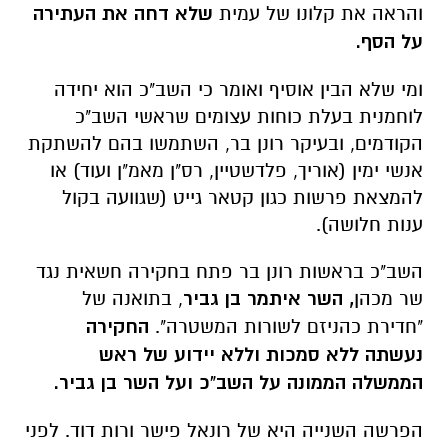
והראה את קלונו של עמית
שלא דחה את העתירה
על הסף.
ומי שלא הבין אוסיף ואומר כי השב"כ הוא יחידה
לוחמנית בעלת כוחות עצומים שראשי השב"כ
הקודמים, ובעיקר רונן בר, השתמשו בהם להשתקת
אנשי ימין (אוריך, פלדשטיין, רס"ן מאמ"ן ועוד) או
להמצאת פרשות כגון קטאר גייט (שגוועה בקול
ענות חלושה).
השב"כ בראשות רונן בר פתח בחקירה חשאית נגד
שר מכהן
, השר איתמר בן גביר
, בתואנה של
"חדירת כהניזם לשורות המשטרה".
החקירה
נעשתה ללא סמכות וללא יידוע של ראש
הממשלה הממונה על השב"כ ועל השר בן גביר.
הפרשה השנייה היא של רונאל פישר ורות דוד. לפני