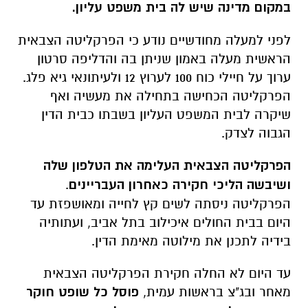
במקום מדינה שיש לה בית משפט עליון.
לפני למעלה מחודשיים נודע כי הפרקליטה הצבאית
הראשית מעלה באמון שניתן בה והדליפה סרטון
ערוך על חיילי כוח 100 לערוץ 12 ולעיתונאי גיא פלג.
הפרקליטה הכחישה בתחילה את מעשיה ואף
שיקרה לבית המשפט העליון בשבתו כבית הדין
הגבוה לצדק.
הפרקליטה הצבאית העלימה את הטלפון שלה
ושיבשה הליכי חקירה כאחרון העבריינים
.
הפרקליטה ניסתה לשים קץ לחייה ומאושפזת עד
היום בבית החולים איכילוב בתל אביב, ועתותיה
בידיה לתכנן את מילוטה מאימת הדין.
עד היום לא החלה חקירת הפרקליטה הצבאית
מאחר ובג"צ בראשות עמית,
פוסל כל שופט חוקר