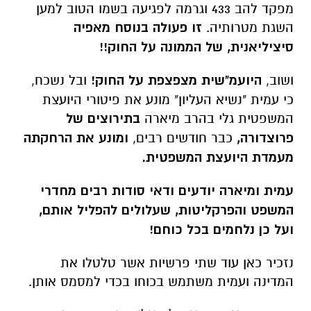
מפקד להב 433 וגרמה לפגיעה בשמו הטוב למען
השגת מטרותיה.
זו פעולה בנוסח מאפיה
סיציליאנית, של הממונה על החוק!!
ושוב,
היועמ"שית מצפצפת על החוק!
ובל נשכח,
כי עמית "נשיא העליון" מונע את פיטורי היועצת
המשפטית גלי בהרב מיארה
בתירוצים של
פרוצדורה,
כבר חודשים רבים,
ומונע את הרחקתה
מעמדת היועצת המשפטית.
עמית ומיארה יודעים ודאי סודות רבים מחדרי
המשפט והפרקליטות, שעלולים להפליל אותם,
ועל כן נלחמים בכל כוחם!
נזכיר כאן עוד שתי פרשיות אשר טלטלו את
המדינה ועמית משתמש בכוחו בכדי למסמס אותן.