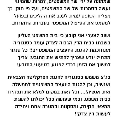
שממונה על ידי שר המשפטים, למרות שהמינוי
נעשה בסמכות של שר המשפטים, ועל פי חוק!
כך
מצליח השופט עמית לעכב את ההליכים ובפועל
למסמס את הטיפול המשפטי בעברות החמורות.
ושוב לצערי אני קובע כי בית המשפט העליון
בשבתו כבית הדין הגבוה לצדק עומד כסנגוריה
מתוחכמת להגנת היועצים המשפטיים!! כל סנגור
מתחיל יודע שצריך להתיש את התובע! צריך
למשוך את הזמן בכדי לפגוע בטיעוני התובע!
בג"צ משמש כסנגוריה להגנת הפרקליטה הצבאית
ואנשיה, וכן להגנת היועצת המשפטית לממשלה
ואת אנשיה!... וכל זאת במקום למלא את תפקידו
כבית משפט, וכמי שעושה ככל יכולתו להשגת
ממצאי חקירה, ומסקנות ובמטרה אחת ויחידה
לעשות דין צדק!!