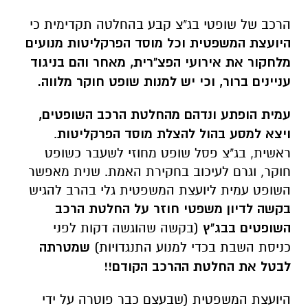
הרכב של שופטי בג"צ קבע בהחלטה תקדימית כי
היועצת המשפטית וכל מוסד הפרקליטות מנועים
מלחקור את אירועי הפצ"רית, מאחר והם בניגוד
עניינים ברור, וכי יש למנות שופט חוקר מלווה.
עמית הופתע ונדהם מהחלטת הרכב השופטים,
ויצא למסע בהול להצלת מוסד הפרקליטות
.
ראשית, בג"צ פסל שופט מחוזי לשעבר כשופט
חוקר, וגרם לעיכוב בחקירת האמת. שנית מאפשר
השופט עמית ליועצת המשפטית גלי בהרב להגיש
בקשה לדיון משפטי חוזר על החלטת הרכב
השופטים בבג"ץ
(בקשה שהוגשה דקות לפני
כניסת השבת בכדי למנוע התנגדויות)
שמטרתה
לבטל את החלטת ההרכב הקודם!!
היועצת המשפטית (שבעצם כבר פוטרה על ידי