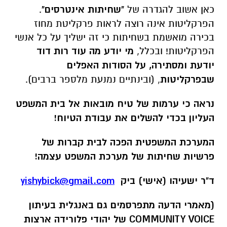
כאן אשוב להגדרה של
"שחיתות אינטרסים"
.
הפרקליטות אינה רוצה לראות פרקליטת מחוז
בכירה מואשמת בשחיתות כי זה ישליך על כל אנשי
הפרקליטות! ובכלל,
מי יודע מה עוד רות דוד
יודעת ומסתירה, על הסודות האפלים
שבפרקליטות
, (ובינתיים נמנעת מלספר ברבים).
נראה כי ערמות של טיח מובאות אל בית המשפט
העליון בכדי להשלים את עבודת הטיוח!
המערכת המשפטית הפכה לבית קברות של
פרשיות שחיתות של מערכת המשפט עצמה!
ד"ר ישעיהו (אישי) ביק
yishybick@gmail.com
(מאמרי הדעה מתפרסמים גם באנגלית בעיתון
COMMUNITY VOICE של יהודי פלורידה ארצות