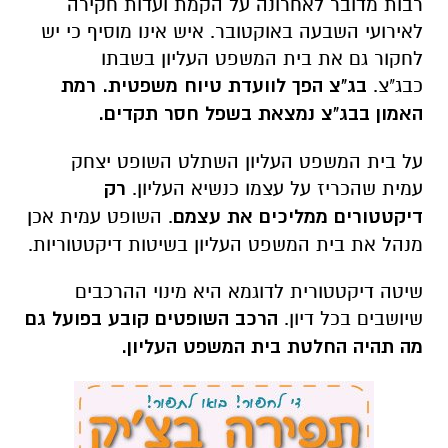
רבות מדובר לאחרונה על הקמת ועדות חקירה
לאירועי השבעה באוקטובר. איש אינו מוסיף כי יש
לחקור גם את בית המשפט העליון בשבתו
כבג"צ.
בג"צ הפך לוועדת טיוח משפטית.
רמת
האמון בבג"צ נמצאת בשפל חסר תקדים.
על בית המשפט העליון השתלט השופט יצחק
עמית שהכריז על עצמו כנשיא העליון.
רק
דיקטטורים ממליכים את עצמם
. השופט עמית אכן
מנהל את בית המשפט העליון בשיטות דיקטטוריות.
שיטה דיקטטורית לדוגמא היא מינוי ההרכבים
שיושבים בכל דיון.
הרכב השופטים קובע בפועל גם
מה תהיה החלטת בית המשפט העליון.