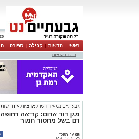
08 אוגוסט 2026 / 02:54
ראשי
חדשות
קהילה
ספורט
תר
חדשות ארציות
גבעתיים נט
>
חדשות ארציות
>
חדשות 
דם בשל מחסור חמור
ערן ראוכר
20.01.25 / 13:31