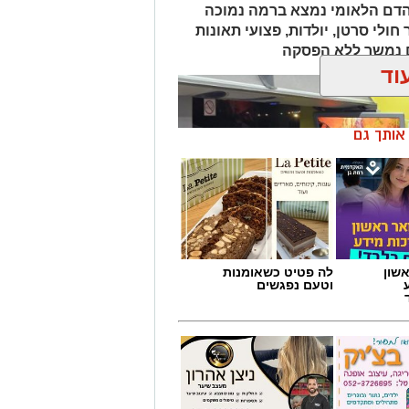
הדם הלאומי נמצא ברמה נמוכה
ולי סרטן, יולדות, פצועי תאונות
ם נמשך ללא הפסקה
וד
ן אותך גם
שון
לה פטיט כשאומנות
וטעם נפגשים