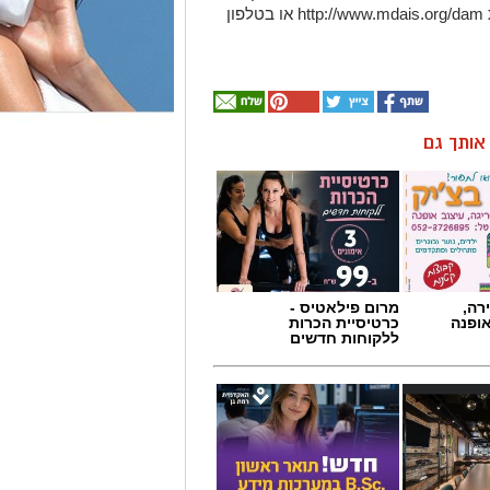
למצוא באתר האינטרנט של מד"א בכתובת http://www.mdais.org/dam או בטלפון
ן אותך גם
רה,
מרום פילאטיס -
אופנה
כרטיסיית הכרות
ללקוחות חדשים