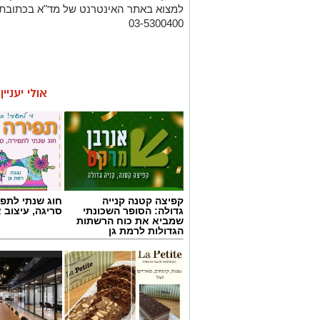
03-5300400
אולי יעניי
קפיצה קטנה קנייה
חוג שנתי לתפי
גדולה: הסופר השכונתי
סריגה, עיצוב 
שמביא את כוח הרשתות
הגדולות לרמת גן