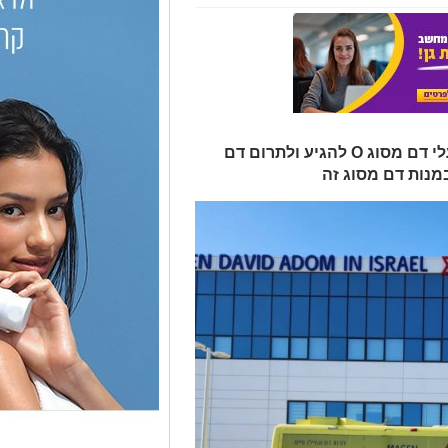
מגן דוד אדום פונה בדחיפות לכלל בעלי דם מסוג O להגיע ולתרום דם
נות דם מסוג זה