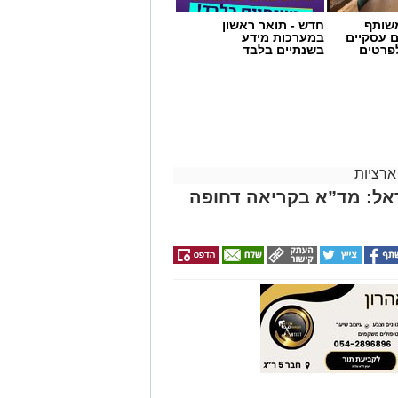
שותף
חדש - תואר ראשון
ם עסקיים
במערכות מידע
לפרטים
בשנתיים בלבד
ארציות
אל: מד”א בקריאה דחופה