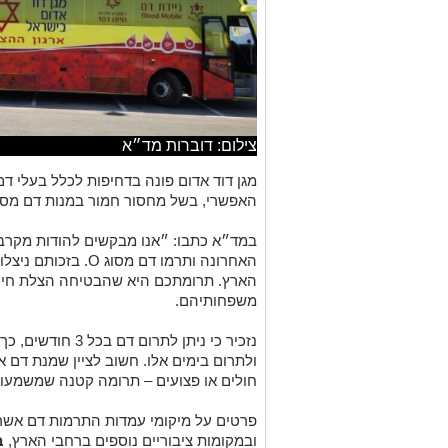
צילום: דוברות מד״א
האפשרי, בשל מחסור חמור במנות דם מסוג
במד״א כתבו: ״אנו מבקשים להודות מקרב
האחרונה ותרמו דם מסוג
הארץ. תרומתכם היא שהבטיחה הצלת חיים
משפחותיהם.
נזכיר כי ניתן לתרו
חולים או פצועים – תרומה קטנה שמשמעו
פרטים על מיקומי עמדות התרמות דם אשר
ובמקומות ציבוריים נוספים ברחבי הארץ,
ב