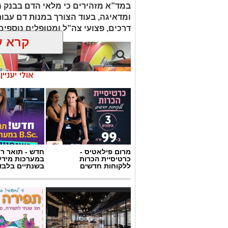
במד”א מזהירים כי מלאי הדם בבנק 
ומדאיגה, בעוד הצורך במנות דם עבור ח
דרכים, פצועי צה”ל ומטופלים נוספי
קרא ע
אולי יעניי
מרום פילאטיס -
חדש - תואר רא
כרטיסיית הכרות
במערכות מידע
ללקוחות חדשים
בשנתיים בלבד