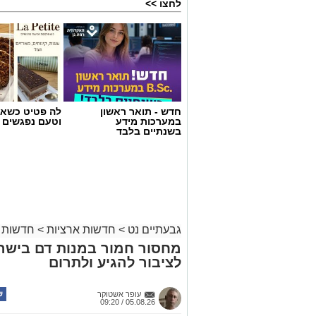
לחצו >>
חדש - תואר ראשון
לה פטיט כשאו
במערכות מידע
וטעם נפגשים
בשנתיים בלבד
גבעתיים נט
>
חדשות ארציות
>
חדשות 
מחסור חמור במנות דם בישר
לציבור להגיע ולתרום
עופר אשטוקר
05.08.26 / 09:20