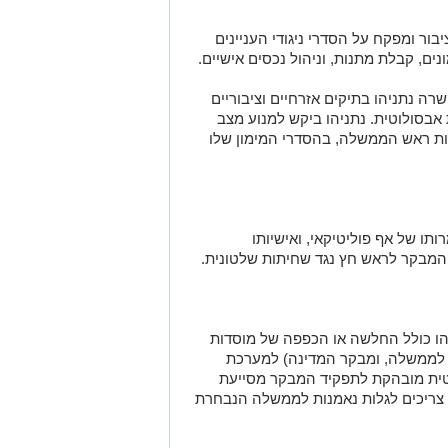
ור ומפקח על הסדרי ניגודי העניינים
ים, קבלת מתנות, וניהול נכסים אישיים
.
שרה נתניהו בתיקים אזרחיים וציבוריים
 אבסולוטית. נתניהו ביקש למנוע מצב
ות ראש הממשלה, בהסדרי המימון שלו
תו של אף פוליטיקאי, ואישיותו
המבקר לראש חץ נגד שחיתות שלטונית
.
ו כולל החלשה או הכפפה של מוסדות
 לממשלה, ומבקר המדינה) למערכת
טית מובהקת לתפקיד המבקר מסייעת
צריכים לגלות נאמנות לממשלה הנבחרת