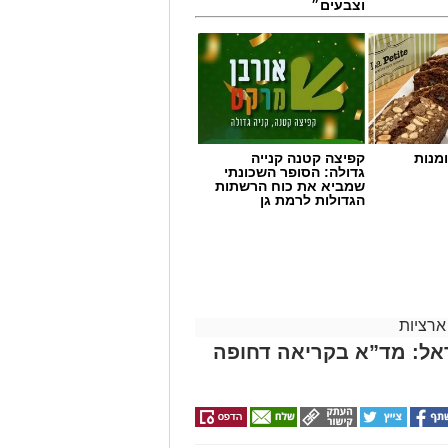
וצבעים״
מנות
קפיצה קטנה קנייה
גדולה: הסופר השכונתי
שמביא את כוח הרשתות
הגדולות לרמת גן
ארציות
אל: מד”א בקריאה דחופה