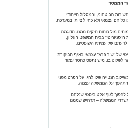
גד הממסד
ירות הביטחוני, והמסלול הייחודי
 כלוחם עצמאי ולא כחייל צייתן במערכת.
ותים מול כוחות חזקים ממנו. הדוגמה
ה"סניוריטי" בבית המשפט העליון
,
 לדעתם של עמיתיו השופטים
.
טי של "שור פרא" עצמאי באגף הביקורת
ר לשלוט בו, מיש נתפס כחסר עמוד
שילוב הנטייה שלו להגן על הפרט מפני
 להתהפך על הממשלה עצמה.
 להפוך לגוף אקטיביסטי שנלחם
משרדי הממשלה – תרחיש שממנו