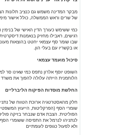
מבקר המדינה משמש גם כנציב תלונות הציב
של שרים וראש הממשלה, כולל אישור מימונ
כמי ששימש כעורך הדין האישי של בנימין ו
רגישים, ראבילו מחזיק בנאמנות דיסקרטית
שבו שומר סף עצמאי יחטט בהוצאות מעונ
או בקשריו עם בעלי הון
.
סיכול מועמד עצמאי
השופט יוסף אלרון נתפס כמי שאינו סר למרו
הלוחמנית הייתה עלולה להפוך את משרד 
החלשת מוסדות הפיקוח הליברליים
חלק מהאסטרטגיה ארוכת הטווח של נתניה
שומרי הסף (הפרקליטות, הייעוץ המשפטי
הפוליטית. הצבת אדם שנבחר בזיקה פולי
לנתניהו לנרמל את התפיסה ששומרי הסף 
ולא לפעול כגופים לעומתיים