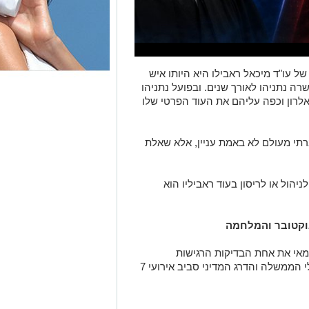
ל עו"ד מיכאל ראבילו היא היותו איש
רה נתניהו לאורך שנים. ובפועל נתניהו
לרון וכפה עליהם את העוד הפרטי שלו
תי מעולם לא באמת עניין, אלא שאלת
יהול או לריסון בעוד ראביליו הוא
אי את אחת הבדיקות הרגישות
והדרמטיות ביותר בתולדותיו – חקירת כשלי הממשלה והדרג המדיני סביב אירועי 7