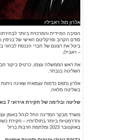
אלרון מול ראביליו
הסיבה המיידית והמרכזית ביותר לבחירתו ש
סודם הקרוב ופרקליטם האישי של בנימין וש
ביטל את רצונם של חברי הכנסת לבחור בא
– ראבילו.
את ראש הממשלה עצמו, כרטיס ביקור חבר
השליטה בנבחר.
אלרון נתפס כדמות עצמאית שאינה ניתנת לנ
בשליטה מלאה.
שליטה ובלימה של חקירת אירועי 7 באוקטובר והמלחמה
משרד מבקר המדינה החל לנהל באופן עצמ
באוקטובר 2023 ומלחמת חרבות ברזל
בדיקת ניגודי עניינים וסוגיות אישיות