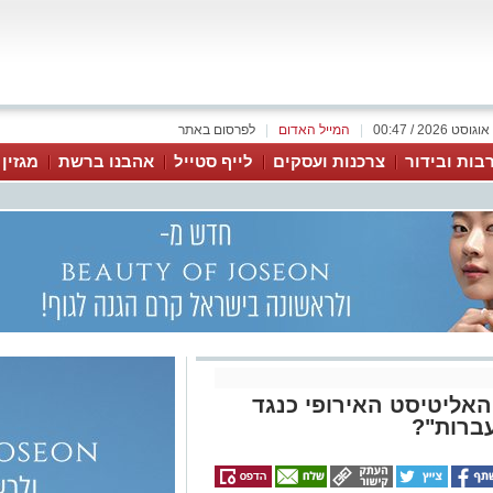
|
המייל האדום
|
לפרסום באתר
בות ובידור
צרכנות ועסקים
לייף סטייל
אהבנו ברשת
מגזין
האליטיסט האירופי כנגד
עברות"?