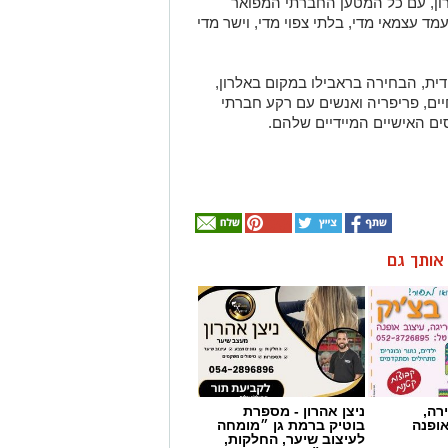
לרון, עם כל המטען החברתי המפואר
ד עצמאי מדי, בלתי צפוי מדי, וישר מדי
דית, הבחירה בראבילו במקום באלרון,
ם, פריפריה ואנשים עם רקע חברתי
ם האישיים המיידיים שלהם.
ן אותך גם
רה,
ניצן אהרון - מספרת
אופנה
בוטיק ברמת גן ״מומחה
לעיצוב שיער, החלקות,