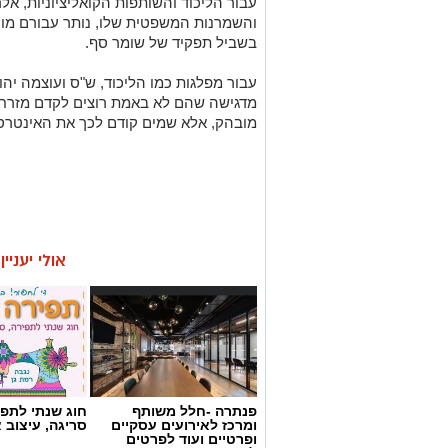
עבור הליכוד והשותפות הקואליציוניות, א
והשמרנות המשפטית שלו, נותר עבורם מועמ
בשביל תפקיד של שומר סף
.
עבור מפלגות כמו הליכוד, ש"ס ועוצמה יהו
מדגישה שהם לא באמת רוצים לקדם מזרחיי
מובהק, אלא שמים קודם לכך את האינטרסי
אולי יעניי
פנתרה -חלל משותף
חוג שנתי לתפי
ומרכז לאירועים עסקיים
סריגה, עיצוב 
ופרטיים ועוד לפרטים