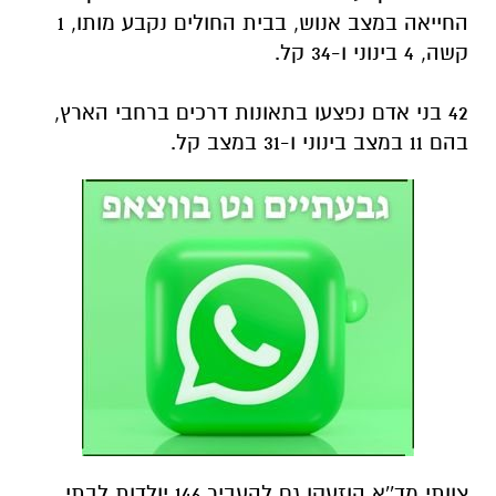
החייאה במצב אנוש, בבית החולים נקבע מותו, 1
קשה, 4 בינוני ו-34 קל.
42 בני אדם נפצעו בתאונות דרכים ברחבי הארץ,
בהם 11 במצב בינוני ו-31 במצב קל.
צוותי מד''א הוזעקו גם להעביר 146 יולדות לבתי