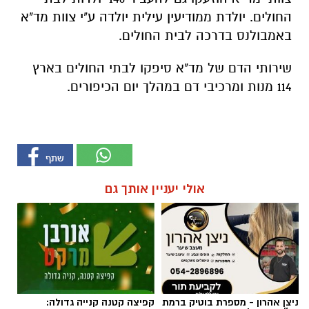
החולים. יולדת ממודיעין עילית יולדה ע"י צוות מד"א
באמבולנס בדרכה לבית החולים.
שירותי הדם של מד"א סיפקו לבתי החולים בארץ
114 מנות ומרכיבי דם במהלך יום הכיפורים.
אולי יעניין אותך גם
ניצן אהרון - מספרת בוטיק ברמת
קפיצה קטנה קנייה גדולה: