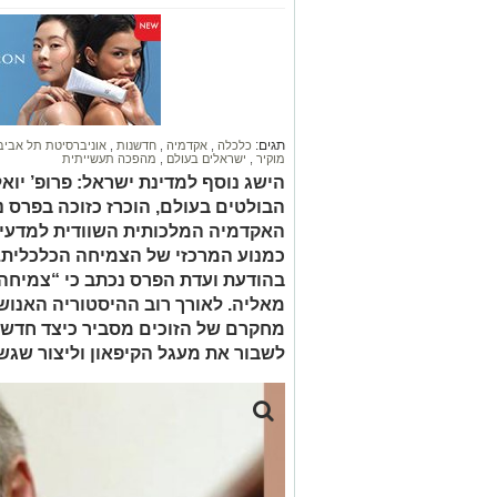
תגים:
כלכלה
,
אקדמיה
,
חדשנות
,
אוניברסיטת תל אבי
מוקיר
,
ישראלים בעולם
,
מהפכה תעשייתית
הישג נוסף למדינת ישראל: פרופ’ יוא
האקדמיה המלכותית השוודית למדעי
כמנוע המרכזי של הצמיחה הכלכלית.
בהודעת ועדת הפרס נכתב כי “צמיחה
מאליה. לאורך רוב ההיסטוריה האנושי
מחקרם של הזוכים מסביר כיצד חדשנ
לשבור את מעגל הקיפאון וליצור שגש