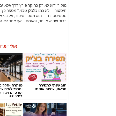
מוקיר ידוע לא רק כחוקר פורץ דרך אלא גם
היסטוריון, לא כמו כלכלן טכני,” מספר כץ. 
סטטיסטיות — הוא מספר סיפור, על בני אד
ברור שהוא מיוחד, והאמת – אף אחד לא הו
אולי יעניי
חוג שנתי לתפירה,
פנתרה -חלל מ
סריגה, עיצוב אופנה
ומרכז לאירועי
ופרטיים ועוד 
לחצו >>