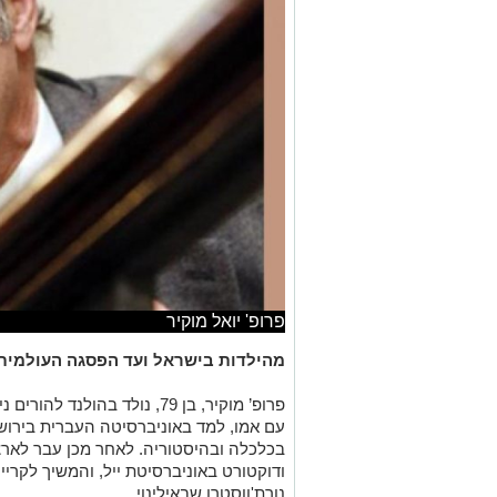
פרופ' יואל מוקיר
מהילדות בישראל ועד הפסגה העולמית
פרופ’ מוקיר, בן 79, נולד בהו
עם אמו, למד באוניברסיטה העברית בירושל
בכלכלה ובהיסטוריה. לאחר מכן עבר לארצ
ודוקטורט באוניברסיטת ייל, והמשיך לקרי
נורת'ווסטרן שבאילינוי.