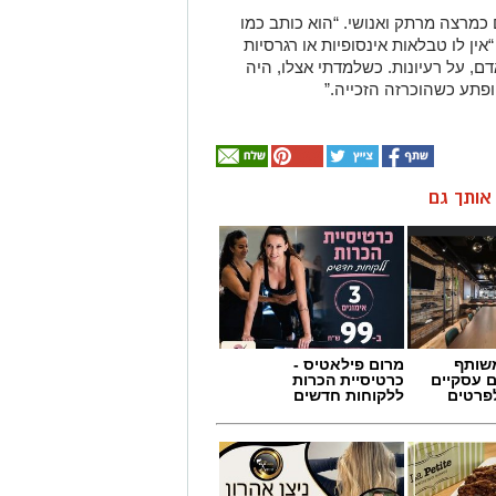
 כמרצה מרתק ואנושי. “הוא כותב כמו
“אין לו טבלאות אינסופיות או רגרסיות
ם, על רעיונות. כשלמדתי אצלו, היה
פתע כשהוכרזה הזכייה.”
ן אותך גם
שותף
מרום פילאטיס -
ם עסקיים
כרטיסיית הכרות
לפרטים
ללקוחות חדשים