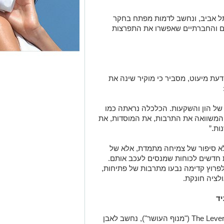
תל אביב, ונחשב לדמות מפתח בחקר
ם והחברתיים שאפשרו את התפרצות
 דעת מיעוט, מסביר כי מוקיר שינה את
ם של הון והשקעות. הכלכלה נראתה כמו
ך המשוואה את התרבות, את המוסדות, את
ת.”
א סיפור של צמיחה מתמדת, אלא של
ת חדשים לכוחות שמנסים לעכב אותם.
פרוץ קדימה נבעו מתרבות של פתיחות,
לציה חונקת.
יד
The Lever
("מנוף העושר"), נחשב לאבן