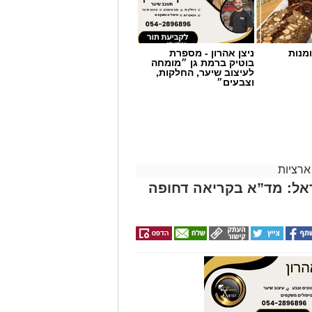
מנות
ניצן אהרון - מספרת
בוטיק ברמת גן ״מומחה
לעיצוב שיער, החלקות,
וצבעים״
ארציות
אל: מד”א בקריאה דחופה