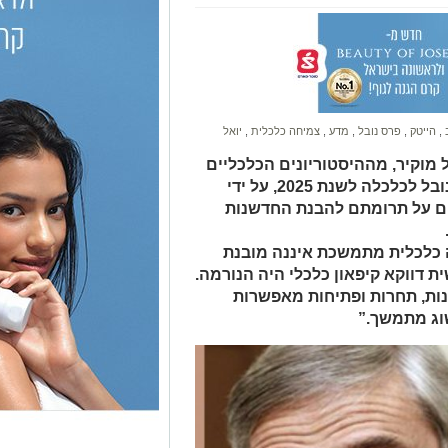
ב
,
הייטק
,
פרס נובל
,
מדע
,
צמיחה כלכלית
,
יואל
ל מוקיר, מההיסטוריונים הכלכליים
הבולטים בעולם, הוכרז כזוכה בפרס נובל לכלכלה לשנת 2025, על ידי
ם על תרומתם להבנת החדשנות
 כלכלית מתמשכת איננה מובנת
ת דווקא קיפאון כלכלי היה הנורמה.
ות, תחרות ופתיחות מאפשרות
וג מתמשך.”