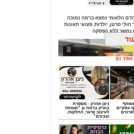
הדם הלאומי נמצא ברמה נמוכה
ולי סרטן, יולדות, פצועי תאונות
ם נמשך ללא הפסקה
וד
ן אותך גם
שותף
ניצן אהרון - מספרת
ם עסקיים
בוטיק ברמת גן ״מומחה
לפרטים
לעיצוב שיער, החלקות,
וצבעים״