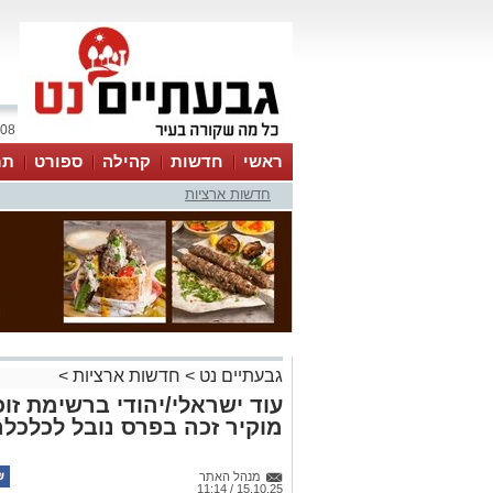
08 אוגוסט 2026 / 14:15
ראשי
חדשות
קהילה
ספורט
תר
חדשות ארציות
גבעתיים נט
>
חדשות ארציות
>
עוד ישראלי/יהודי ברשימת זוכי
מוקיר זכה בפרס נובל לכלכלה לש
מנהל האתר
15.10.25 / 11:14