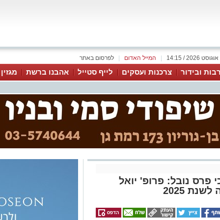
|
המייל האדום
|
לפרסום באתר
בות ובידור
צרכנות ועסקים
לייף סטייל
אהבנו ברשת
מגזין
 פרס נובל: פרופ' יואל
נת 2025