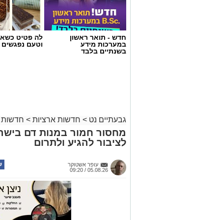
חדש - תואר ראשון
לה פטיט כשאו
במערכות מידע
וטעם נפגשים
בשנתיים בלבד
גבעתיים נט
>
חדשות ארציות
>
חדשות 
מחסור חמור במנות דם בישר
לציבור להגיע ולתרום
עופר אשטוקר
05.08.26 / 09:20