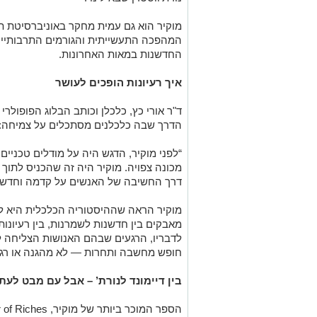
מוקיר הוא גם עמית מחקר באוניברסיטת 
המהפכה התעשייתית והגורמים התרבותיי
החדשנות במאות האחרונות.
איך רעיונות הופכים לעושר
ד"ר אורי כץ, כלכלן וכותב הבלוג הפופולרי
הדרך שבה כלכלנים מסתכלים על צמיחה:
“לפני מוקיר, הדגש היה על מודלים טכניי
מכונה צפויה. מוקיר היה זה שהכניס לתו
דרך החשיבה של האנשים על קדמה וחדשנו
מוקיר הראה שההיסטוריה הכלכלית היא ל
מאבקים בין חדשנות לשמרנות, בין רעיונו
לדבריו, הרגעים שבהם האנושות הצליחה ל
חופש מחשבה ותחרות — לא מהגנה או רגו
בין דיימונד לנורת’ – אבל עם מבט לעת
הספר המוכר ביותר של מוקיר,
 of Riches