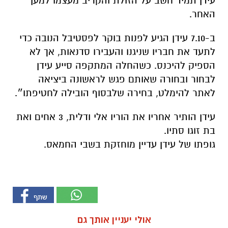
עידן תמיד חשב על הזולת והקריב מעצמו למען
האחר.
ב-7.10 עידן הגיע לפנות בוקר לפסטיבל הנובה כדי
לתעד את חבריו שניגנו והעבירו סדנאות, אך לא
הספיק להיכנס. כשהחלה המתקפה סייע עידן
לבחור ובחורה שאותם פגש לראשונה ביציאה
לאתר להימלט, בחירה שלבסוף הובילה לחטיפתו״.
עידן הותיר אחריו את הוריו אלי ודלית, 3 אחים ואת
בת זוגו סתיו.
גופתו של עידן עדיין מוחזקת בשבי החמאס.
אולי יעניין אותך גם