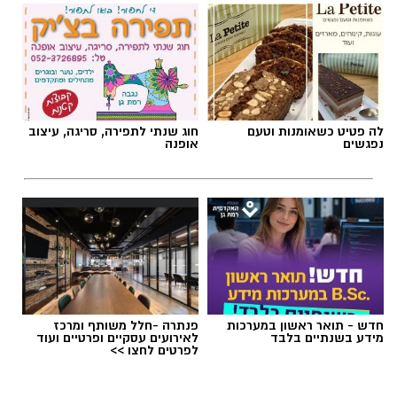
לה פטיט כשאומנות וטעם
חוג שנתי לתפירה, סריגה, עיצוב
נפגשים
אופנה
חדש - תואר ראשון במערכות
פנתרה -חלל משותף ומרכז
מידע בשנתיים בלבד
לאירועים עסקיים ופרטיים ועוד
לפרטים לחצו >>