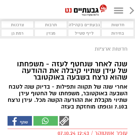
חדשות
גבעתיים בקהילה
תרבות
צרכנות
בחירות
לייף סטייל
מגזין
רמת גן
חדשות ארציות
שנה לאחר שנחטף לעזה - משפחתו
של עידן שתיוי קיבלה את ההודעה
שהוא נרצח בשבעה באוקטובר
אחרי שנה של תקווה ותפילות - בדיוק שנה לטבח
השבעה באוקטובר, משפחתו של החטוף עידן
שתיוי מקבלת את ההודעה הקשה מכל. עידן נרצח
ב7.10 וגופתו מוחזקת בעזה
עופר אשטוקר / 12:43 07.10.24