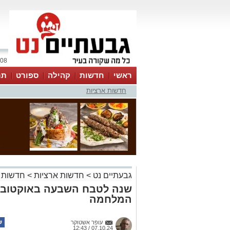
08 אוגוסט 2026 / 07:10
ראשי
חדשות
קהילה
ספורט
תר
חדשות ארציות
גבעתיים נט
>
חדשות ארציות
>
חדשות 
שנה לטבח השבעה באוקטובר 
המלחמה
עופר אשטוקר
07.10.24 / 12:43