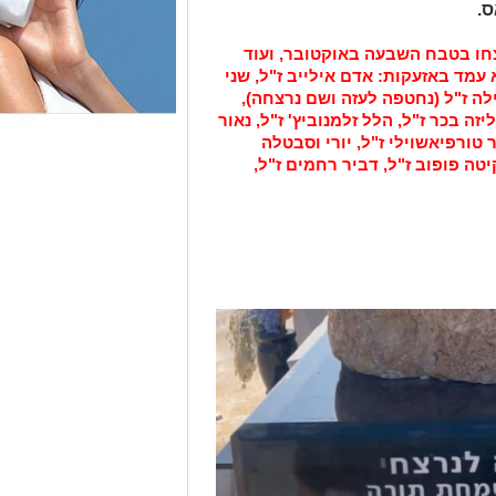
רצחו בטבח השבעה באוקטובר, ועוד
מד באזעקות: אדם אילייב ז"ל, שני
קילה ז"ל (נחטפה לעזה ושם נרצחה),
ליזה בכר ז"ל, הלל זלמנוביץ' ז"ל, נאור
 טורפיאשוילי ז"ל, יורי וסבטלה
קיטה פופוב ז"ל, דביר רחמים ז"ל,