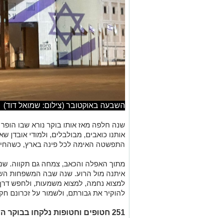
השבעה באוקטובר (צילום: שמואל דוד)
שנה חלפה מאז אותו בוקר נורא שבו הופר
אותנו כואבים, מבולבלים, ולמודי אובדן שאי
התפשטה האימה לכל פינה בארץ, כשהחיים
מתוך האפלה והכאב, צמחה גם תקווה. שנה
איתנה מול הרוע. שנה שבה המשפחות השכו
למצוא נחמה, למצוא משמעות, ולחפש דרך 
להוקיר את גבורתם, ולשמור על זכרונם חקו
251 חטופים וחטופות נלקחו בבוק