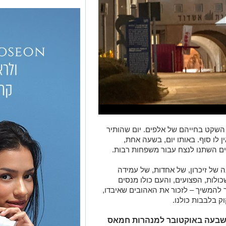
 השקט בחייהם של אלפים. יום שהותיר
ן לו סוף. באותו יום, בשעה אחת,
 השתנו לנצח עבור משפחות רבות.
 של זיכרון, של אחדות, של עמידה
לות, הפצועים, והעם כולו מנסים
להמשיך – לזכור את האהובים שאיבדו,
ק בלבבות כולנו.
ר השבעה באוקטובר למנהרות חמאס