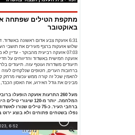
מתקפת הטילים שפתחה א
באוקטובר
6:31 אזעקת צבע אדום ראשונה באשדוד.
שלוש אזעקות ברצף מעירים את תושבי העי
אזעקה חמישית באשדוד והדיווחים על חדי
תיעודים משדרות ועוטף עזה. תיעודים בלתי
ברחובות הערים, חטופים שנלקחים לעזה ו
להאמין שכל זה קורה ממש עכשיו מרחק קצ
מבינים את גודל האירוע, את האסון הכבד
מעל 260 התרעות אזעקה הופעלו ב
ברחבי העיר. כ-75 טילים שנ
נפלו בשטחים פתוחים ולא בוצע ירוט במ