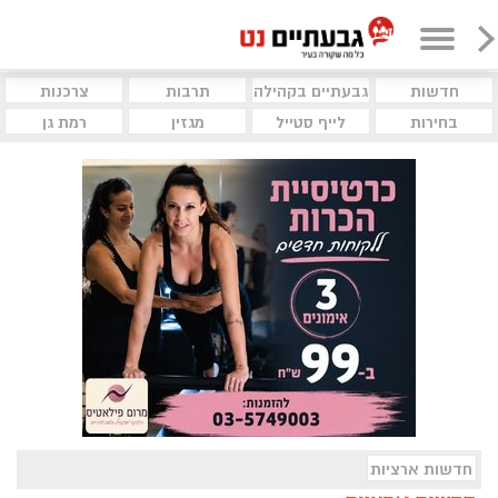
חדשות
גבעתיים בקהילה
תרבות
צרכנות
בחירות
לייף סטייל
מגזין
רמת גן
חדשות ארציות