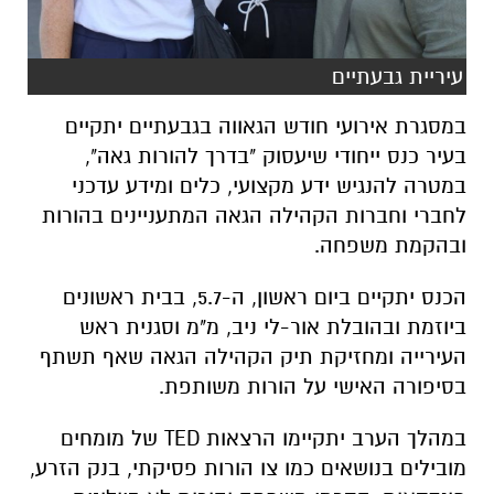
עיריית גבעתיים
במסגרת אירועי חודש הגאווה בגבעתיים יתקיים
בעיר כנס ייחודי שיעסוק "בדרך להורות גאה",
במטרה להנגיש ידע מקצועי, כלים ומידע עדכני
לחברי וחברות הקהילה הגאה המתעניינים בהורות
ובהקמת משפחה.
הכנס יתקיים ביום ראשון, ה-5.7, בבית ראשונים
ביוזמת ובהובלת אור-לי ניב, מ"מ וסגנית ראש
העירייה ומחזיקת תיק הקהילה הגאה שאף תשתף
בסיפורה האישי על הורות משותפת.
במהלך הערב יתקיימו הרצאות
TED
של מומחים
מובילים בנושאים כמו צו הורות פסיקתי, בנק הזרע,