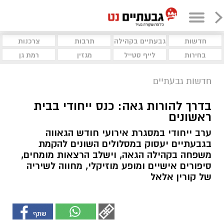
חדשות
גבעתיים בקהילה
תרבות
צרכנות
בחירות
לייף סטייל
מגזין
רמת גן
חדשות גבעתיים
בדרך להורות גאה: כנס ייחודי בבית
ראשונים
ערב ייחודי במסגרת אירועי חודש הגאווה
בגבעתיים יעסוק במסלולים השונים להקמת
משפחה בקהילה הגאה, וישלב הרצאות מומחים,
סיפורים אישיים ומופע מוזיקלי, מחווה לשיריה
של קורין אלאל