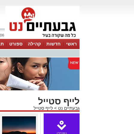
06 אוגוסט 2026 / 21:58
ראשי
חדשות
קהילה
ספורט
תר
לייף סטייל
גבעתיים נט
>
לייף סטייל