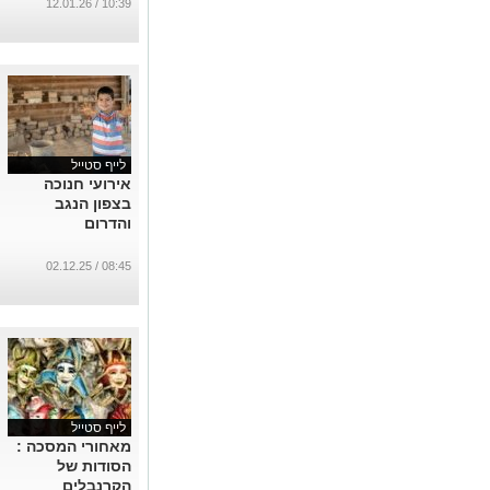
חגיגי בלב המדבר
10:39 / 12.01.26
...
לייף סטייל
אירועי חנוכה
בצפון הנגב
והדרום
08:45 / 02.12.25
לייף סטייל
מאחורי המסכה :
הסודות של
הקרנבלים