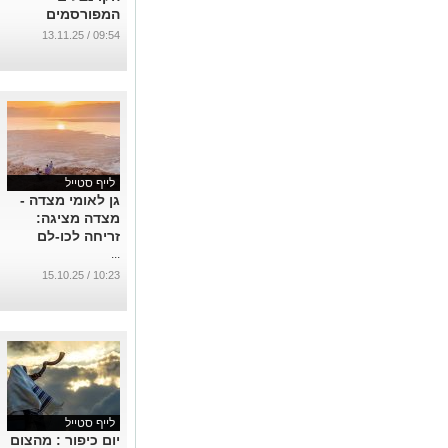
המפורסמים
באיטליה
09:54 / 13.11.25
...
לייף סטייל
גן לאומי מצדה -
מצדה מציגה:
זריחה לכו-לם
...
10:23 / 15.10.25
לייף סטייל
יום כיפור : מהצום