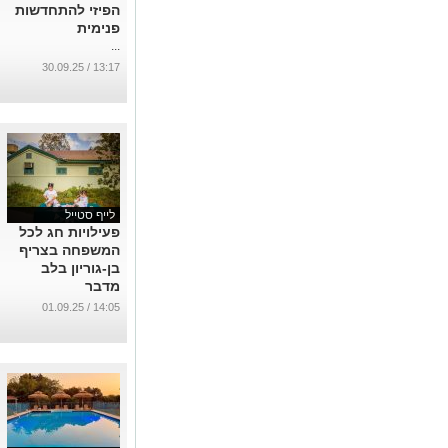
הפיזי להתחדשות
פנימית
...
13:17 / 30.09.25
לייף סטייל
פעילויות חג לכל
המשפחה בצריף
בן-גוריון בלב
מדבר
...
14:05 / 01.09.25