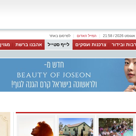
|
המייל האדום
|
לפרסום באתר
בות ובידור
צרכנות ועסקים
לייף סטייל
אהבנו ברשת
מגזין