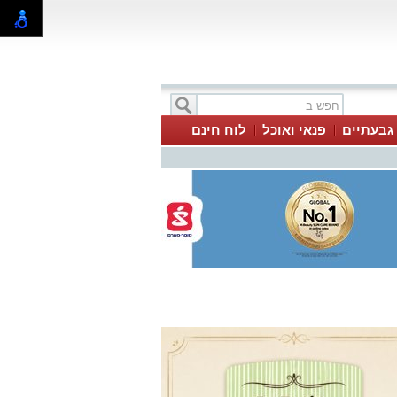
 גבעתיים
פנאי ואוכל
לוח חינם