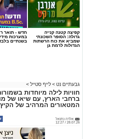
קפיצה קטנה קנייה
חדש - תואר רא
גדולה: הסופר השכונתי
במערכות מידע
שמביא את כוח הרשתות
בשנתיים בלבד
הגדולות לרמת גן
גבעתיים נט
>
לייף סטייל
>
חוויות לילה מיוחדות בשמורו
ברחבי הארץ, עם שיאו של מו
המטאורים המרהיב של הקיץ
אלדה נתנאל
28.07.26 / 12:27