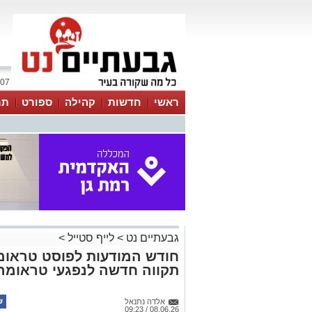
07 אוגוסט 2026 / 02:26
ראשי
חדשות
קהילה
ספורט
תר
גבעתיים נט
>
לייף סטייל
>
חודש המודעות לפוסט טראומה
תקווה חדשה לנפגעי טראומה
אלדה נתנאל
08.06.26 / 09:23