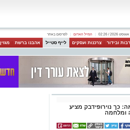
|
המייל האדום
|
לפרסום באתר
בות ובידור
צרכנות ועסקים
לייף סטייל
אהבנו ברשת
מגזין
: כך נוירופידבק מציע
 ומלחמה