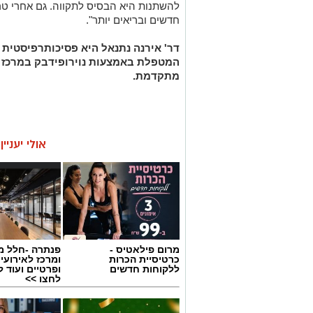
להשתנות היא הבסיס לתקווה. גם אחרי טרא
חדשים ובריאים יותר".
דר' אירנה נתנאל היא פסיכותרפיסטית 
המטפלת באמצעות נוירופידבק במרכז מל
מתקדמת.
אולי יעניי
מרום פילאטיס -
פנתרה -חלל מ
כרטיסיית הכרות
ומרכז לאירועי
ללקוחות חדשים
ופרטיים ועוד 
לחצו >>