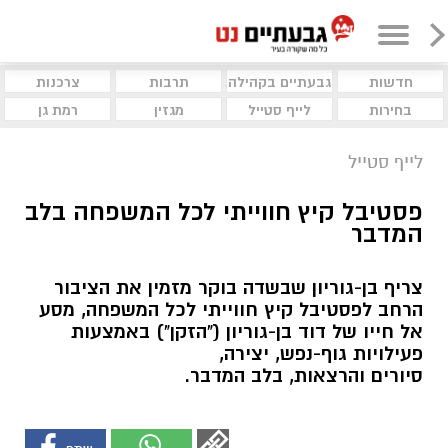
חדשות
גבעתיים בקהילה
תרבות
צרכנות
בחירות
לייף סטייל
מגזין
רמת גן
לייף סטייל
פסטיבל קיץ חווייתי לכל המשפחה בלב
המדבר
צריף בן-גוריון שבשדה בוקר מזמין את הציבור
הרחב לפסטיבל קיץ חווייתי לכל המשפחה, מסע
אל חייו של דוד בן-גוריון ("הזקן") באמצעות
פעילויות גוף-נפש, יצירה,
סיורים והרצאות, בלב המדבר.