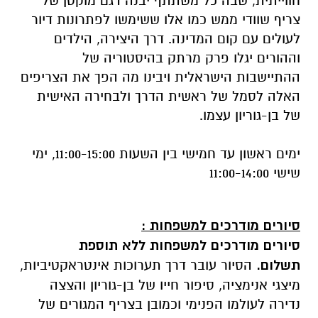
חווייתית, שבה כל משתתף יבנה דגם מוקטן של
צריף שוודי ממש כמו אלו ששימשו לפתרונות דיור
לעולים עם קום המדינה. דרך היצירה, הילדים
וההורים יגלו פרק מרתק בהיסטוריה של
ההתיישבות הישראלית ויבינו מה הפך את הצריפים
האלה לסמל של ראשית הדרך ולבחירה האישית
של בן-גוריון עצמו.
ימים ראשון עד חמישי בין השעות 11:00-15:00, ימי
שישי 11:00-14:00
סיורים מודרכים למשפחות
:
סיורים מודרכים למשפחות ללא תוספת
תשלום.
הסיור עובר דרך תערוכות אינטראקטיביות,
מיצגי אנימציה, סיפור חייו של בן-גוריון והצצה
נדירה לעולמו הפנימי וכמובן בצריף המגורים של