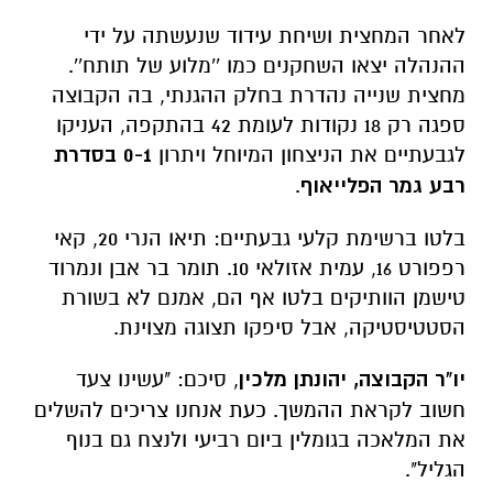
ספגה רק 18 נקודות לעומת 42 בהתקפה, העניקו
לגבעתיים את הניצחון המיוחל ויתרון
0-1 בסדרת
רבע גמר הפלייאוף
.
בלטו ברשימת קלעי גבעתיים: תיאו הנרי 20, קאי
רפפורט 16, עמית אזולאי 10. תומר בר אבן ונמרוד
טישמן הוותיקים בלטו אף הם, אמנם לא בשורת
הסטטיסטיקה, אבל סיפקו תצוגה מצוינת.
יו
"ר הקבוצה, יהונתן מלכין
, סיכם: "עשינו צעד
חשוב לקראת ההמשך. כעת אנחנו צריכים להשלים
את המלאכה בגומלין ביום רביעי ולנצח גם בנוף
הגליל".