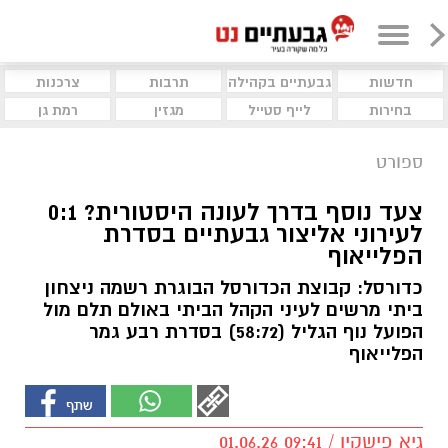
חדשות
גבעתיים בקהילה
תרבות
צרכנות
בחירות
לייף סטייל
מגזין
רמת גן
ספורט
צעד נוסף בדרך לעונה היסטורית? 0:1
לעירוני אליצור גבעתיים בסדרת
הפלייאוף
כדורסל: קבוצת הכדורסל הבוגרת רשמה ניצחון
ביתי מרשים לעיני הקהל הביתי באולם תלם מול
הפועל נוף הגליל (58:72) בסדרת רבע גמר
הפלייאוף
גיא פישקין / 09:41 01.06.26