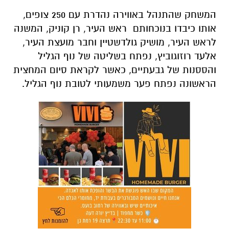
אלעד רוזוגוביץ, נפתח בשליטה של נוף הגליל
והססנות של גבעתיים, כאשר לקראת סיום המחצית
הראשונה נפתח פער משמעותי לטובת נוף הגליל.
לאחר המחצית ושיחת עידוד שנעשתה על ידי
ההנהלה יצאו השחקנים כמו ''מלוע של תותח''.
מחצית שנייה נהדרת בחלק ההגנתי, בה הקבוצה