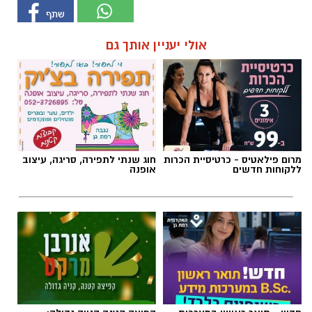
מרום פילאטיס - כרטיסיית הכרות
חוג שנתי לתפירה, סריגה, עיצוב
ללקוחות חדשים
אופנה
חדש - תואר ראשון במערכות
קפיצה קטנה קנייה גדולה:
מידע בשנתיים בלבד
הסופר השכונתי שמביא את כוח
הרשתות הגדולות לרמת גן
ספורט