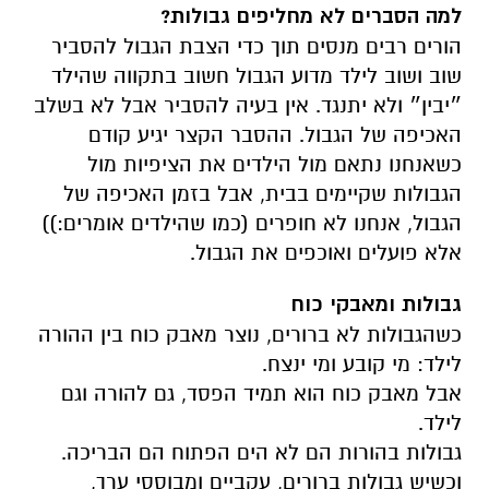
למה הסברים לא מחליפים גבולות?
הורים רבים מנסים תוך כדי הצבת הגבול להסביר
שוב ושוב לילד מדוע הגבול חשוב בתקווה שהילד
״יבין״ ולא יתנגד. אין בעיה להסביר אבל לא בשלב
האכיפה של הגבול. ההסבר הקצר יגיע קודם
כשאנחנו נתאם מול הילדים את הציפיות מול
הגבולות שקיימים בבית, אבל בזמן האכיפה של
הגבול, אנחנו לא חופרים (כמו שהילדים אומרים:))
אלא פועלים ואוכפים את הגבול.
גבולות ומאבקי כוח
כשהגבולות לא ברורים, נוצר מאבק כוח בין ההורה
לילד: מי קובע ומי ינצח.
אבל מאבק כוח הוא תמיד הפסד, גם להורה וגם
לילד.
גבולות בהורות הם לא הים הפתוח הם הבריכה.
וכשיש גבולות ברורים, עקביים ומבוססי ערך,