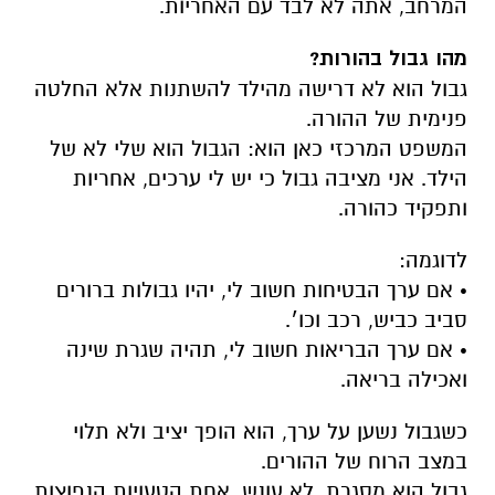
המרחב, אתה לא לבד עם האחריות.
מהו גבול בהורות?
גבול הוא לא דרישה מהילד להשתנות אלא החלטה
פנימית של ההורה.
המשפט המרכזי כאן הוא: הגבול הוא שלי לא של
הילד. אני מציבה גבול כי יש לי ערכים, אחריות
ותפקיד כהורה.
לדוגמה:
• אם ערך הבטיחות חשוב לי, יהיו גבולות ברורים
סביב כביש, רכב וכו׳.
• אם ערך הבריאות חשוב לי, תהיה שגרת שינה
ואכילה בריאה.
כשגבול נשען על ערך, הוא הופך יציב ולא תלוי
במצב הרוח של ההורים.
גבול הוא מסגרת, לא עונש. אחת הטעויות הנפוצות