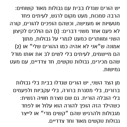
יש הורים שגדלו בבית עם גבולות מאוד קשוחים:
הרבה סמכות, מעט מקום לרגש, לעיתים פחד
מטעויות או מענישה, וכשהם הופכים להורים, קורה
לא פעם אחד משני דברים: (1) הם הולכים לקיצון
השני ומוותרים כמעט לגמרי על גבולות, מתוך
אמונה ש״אני לא אהיה כמו ההורים שלי״ או (2)
הם מיישמים, לעיתים בלי לשים לב את אותו מודל
שהם מכירים, גבולות נוקשים, חד צדדיים, עם מעט
גמישות.
מן הצד השני, יש הורים שגדלו בבית בלי גבולות
ברורים, בלי מסגרת ברורה, בלי עקביות ולפעמים
בלי הובלה הורית. גם שם נוצרת חוויה רגשית:
כשהילד הזה הופך להורה הוא עלול או לפחד
מגבולות ולהרגיש שהם ״קשים מדי״ או לייצר
גבולות נוקשים מאוד וחד צדדיים.