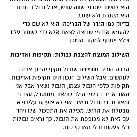
היא לחשוב שגבול שווה עונש, אבל גבול בהורות
הוא מסגרת ולא עונש.
בדיוק כמו הגדר של הבריכה: היא לא שם כדי
להעניש את מי שרוצה לצאת אלא כדי לשמור עליו
שלא ייסחף למקום מסוכן.
השילוב המנצח להצבת גבולות: תקיפות ואדיבות
הרבה הורים חוששים שגבול תקיף יהפוך אותם
לנוקשים. אבל השילוב הנכון הינו תקיפות ואדיבות.
תקיפות כלפי הגבול עצמו, הגבול נשאר אבל אני
מאוד אדיבה כלפי הילד שמאוד מתוסכל, עצבני
ומאוכזב שהגבול נשאר. אני לא צועקת עליו ולא
מבטלת את הרגש, מכילה את התסכול שלו ויחד
עם זאת לא מכופפת את הגבול. כך נראים גבולות
בלי צעקות ובלי מאבקי כוח.