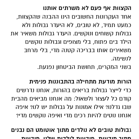
הקצוות אף פעם לא משרתים אותנו
אחד העקרונות החשובים הינו ההבנה שהקצוות,
כמעט תמיד, לא טובים, לא היעדר גבולות ולא
גבולות קשוחים ונוקשים. היעדר גבולות משאיר את
הילד בים פתוח, בלי מצופים וגבולות נוקשים
משאירים אותו בבריכה קטנה מדי, בלי מרחב
לנשימה.
בשני המקרים, תחושת הביטחון נפגעת.
הורות מודעת מתחילה בהתבוננות פנימית
כדי לייצר גבולות בריאים בהורות, אנחנו נדרשים
קודם כל לעצור ולשאול: מה אנחנו מביאים מהבית
שבו גדלנו? אילו אמונות על גבולות יש לנו? איפה
אנחנו נוטים להיות רכים מדי ואיפה נוקשים מדי?
ג
בולות טובים לא נולדים מתוך אוטומט הם נבנים
מתוך מודעות. מודעות לילדות שלנו, מודעות