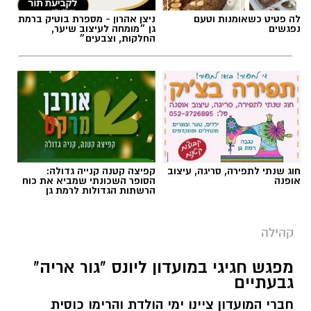
לה פטיט כשאומנות וטעם
ניצן אהרון - מספרת בוטיק ברמת
נפגשים
גן ״מומחה לעיצוב שיער,
החלקות, וצבעים״
חוג שנתי לתפירה, סריגה, עיצוב
קפיצה קטנה קנייה גדולה:
אופנה
הסופר השכונתי שמביא את כוח
הרשתות הגדולות לרמת גן
קהילה
מפגש חגיגי במועדון ליונס "גור אריה"
גבעתיים
חברי המועדון ציינו ימי הולדת והרימו כוסית