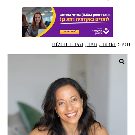
תגים:
הורות
,
חינו
,
הצבת גבולות