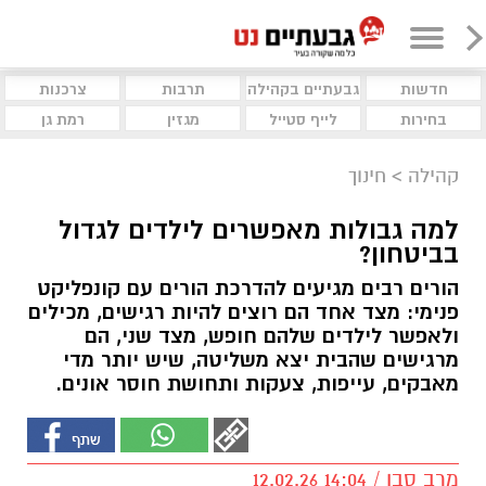
חדשות
גבעתיים בקהילה
תרבות
צרכנות
בחירות
לייף סטייל
מגזין
רמת גן
קהילה
>
חינוך
למה גבולות מאפשרים לילדים לגדול
בביטחון?
הורים רבים מגיעים להדרכת הורים עם קונפליקט
פנימי: מצד אחד הם רוצים להיות רגישים, מכילים
ולאפשר לילדים שלהם חופש, מצד שני, הם
מרגישים שהבית יצא משליטה, שיש יותר מדי
מאבקים, עייפות, צעקות ותחושת חוסר אונים.
מרב סבן / 14:04 12.02.26