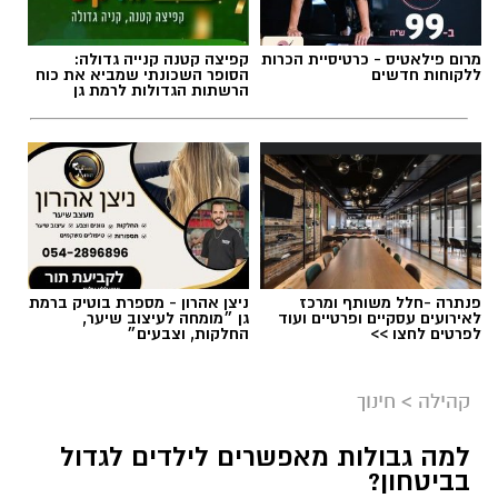
מרום פילאטיס - כרטיסיית הכרות
קפיצה קטנה קנייה גדולה:
ללקוחות חדשים
הסופר השכונתי שמביא את כוח
הרשתות הגדולות לרמת גן
פנתרה -חלל משותף ומרכז
ניצן אהרון - מספרת בוטיק ברמת
לאירועים עסקיים ופרטיים ועוד
גן ״מומחה לעיצוב שיער,
לפרטים לחצו >>
החלקות, וצבעים״
קהילה
>
חינוך
למה גבולות מאפשרים לילדים לגדול
בביטחון?