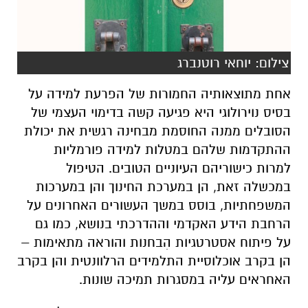
צילום: יוחאי רוטנברג
אחת מתוצאותיה החמורות של הפרעת למידה על
בסיס נוירולוגי היא פגיעה קשה בדימוי העצמי של
הסובלים ממנה החוסמת מבחינה רגשית את יכולת
ההתקדמות שלהם במטלות למידה פורמליות
למרות כישוריהם העיוניים הטובים. הטיפול
במכשלה זאת, הן במערכת החינוך והן במערכות
המשפחתיות, בוסס במשך העשורים האחרונים על
הרחבת הידע האקדמי וההדרכתי בנושא, כמו גם
על פיתוח אסטרטגיות הִבחנות והוראה מתאימות –
הן בקרב אוכלוסיית התלמידים הרלוונטית והן בקרב
האחראים עליה במסגרות תמיכה שונות.