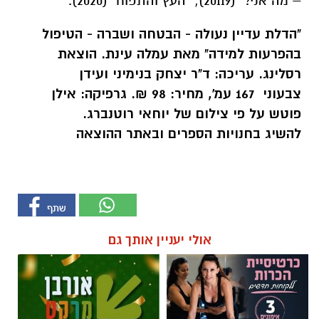
– מה אני?" (20119); "העץ והתפוח" (2020).
"הדלת עדיין נעולה - הבטחה ושברה - הטיפול
בהפרעות למידה"
מאת עמלה עינת.
הוצאת
רסלינג. עריכה: ד"ר יצחק בנימיני ועידן
צבעוני
167 עמ', מחיר: 98 ₪. גרפיקה: אילן
פוטש על פי צילום של יוחאי רוטנברג.
להשיג
בחנויות הספרים ובאתר ההוצאה
אולי יעניין אותך גם