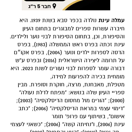
עמלה עינת
נולדה בכפר סבא בשנת 1939. היא
חיברה עשרות ספרים למבוגרים בתחום העיון
והסיפורת, וכן, בתחום הסיפורת לבני נוער ולילדים.
עינת זכתה בפרס ראש הממשלה (1983), בפרס
הדסה לספרות ילדים ונוער (2004), בפרס אקו״ם
על תרומה ליצירה הישראלית (2016) ובפרס ע”ש
דבורה עומר לספרות לבני נעורים לשנת 2023.
היא
מומחית בכירה להפרעות למידה,
מטפלת,
מאבחנת, מרצה, חוקרת וסופרת. מבין
ספריי העיון שלה בנושא: "מפתח לדלת נעולה"
(2000); "הורים מול מחסום הדיסלקסיה" (2003);
"דימוי עצמי במראת הדיסלקסיה" (2006); "כתב
אישום", בשיתוף עם פרופ' תומר
עינת
(2006),
ו"נחיתה קשה" (2006); "כשאני לעצמי