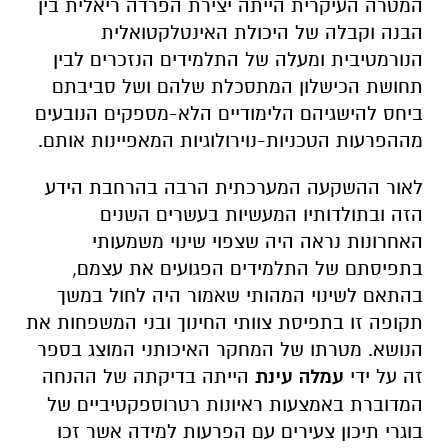
המטרה העיקרית הייתה יצירת הפרדה ריאלית בין
הבנה וקבלה של היכולת האינטלקטואלית
הנורמטיבית ומעלה של התלמידים הנזכרים לבין
תחושת הכישלון המתסכלת שלהם ושל סביבתם
ביחס להישגיהם הלימודיים הלא-מספקים הנובעים
מההפרעות הטכניות-נוירולוגיות המאפיינות אותם.
לאור ההשקעה המערכתית הרבה בהרחבת הידע
הזה ובתולדותיו המעשיות בעשרים השנים
האחרונות נראה היה שצפוי שינוי משמעותי
בתפיסתם של התלמידים הפגועים את עצמם,
בהתאם לשינוי המהותי שאמור היה לחול במשך
תקופה זו בתפיסת צוותי החינוך ובני המשפחות את
הנושא. מטרתו של המחקר האיכותני המוצג בספר
זה על ידי
עמלה עינת
הייתה בדיקתה של ההנחה
המדוברת באמצעות ראיונות רטרוספקטיביים של
בוגרי תיכון צעירים עם הפרעות למידה אשר זכו