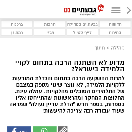
חדשות
גבעתיים בקהילה
תרבות
צרכנות
בחירות
לייף סטייל
מגזין
רמת גן
קהילה
>
חינוך
מדוע לא השתנה הרבה בתחום לקויי
הלמידה בישראל?
למרות ההשקעה הרבה בתחום והגדלת המודעות
ללקויות הלמידה, לא נוצר שינוי מספק במצבם
של התלמידים הסובלים מהלקויות. עמלה עינת,
מחלוצות המחקר ומהראשונות שהתייחסו אליו
בספרות, בספר חדש "הדלת עדיין נעולה" שמראה
שעוד עבודה רבה צריכה להיעשות!