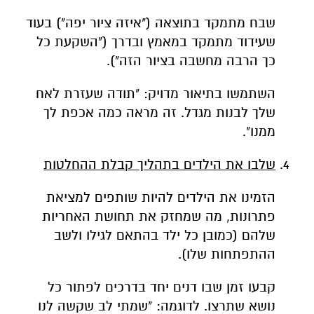
שבח מתמקד בתוצאה ("איזה ציור יפה") בעוד
שעידוד מתמקד במאמץ ובדרך ("השקעת כל
כך הרבה מחשבה בציור הזה").
השתמשו בתיאור מדויק: "תודה שעזרת לאח
שלך לבנות מגדל. זה מראה כמה אכפת לך
ממנו".
שלבו את הילדים בתהליך קבלת ההחלטות
הזמינו את הילדים להיות שותפים למציאת
פתרונות, מה שמחזק את תחושת האחריות
שלהם (כמובן כל ילד בהתאם לגילו ולשב
ההתפתחות שלו).
קבעו זמן שבו דנים יחד בדרכים לפתור כל
נושא שתרצו. לדוגמה: "שמתי לב שקשה לנו