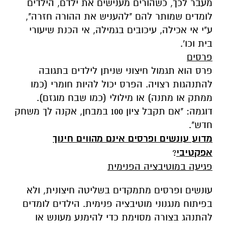
מעבר לכך, כשהורים מענישים את ילדם, הילדים
לומדים שמותר להם "להעניש את ההורה חזרה",
ע"י אי אכילה, עיכובים בגמילה, אי הכנת שיעורי
בית וכו'.
פרסים
פרס הוא תגמול חיצוני שניתן לילדים בתגובה
להתנהגות רצויה. הפרס יכול להיות חומרי (כמו
ממתק או מתנה) או מילולי (כמו שבח מוגזם).
דוגמה: "אם תקבל ציון 100 במבחן, אקנה לך משחק
חדש".
מדוע עונשים ופרסים אינם מהווים חינוך
אפקטיבי
?
פגיעה במוטיבציה הפנימית
עונשים ופרסים מתמקדים בשליטה חיצונית, ולא
בפיתוח מנגנוני מוטיבציה פנימית. הילדים לומדים
להתנהג בצורה מסוימת כדי להימנע מעונש או