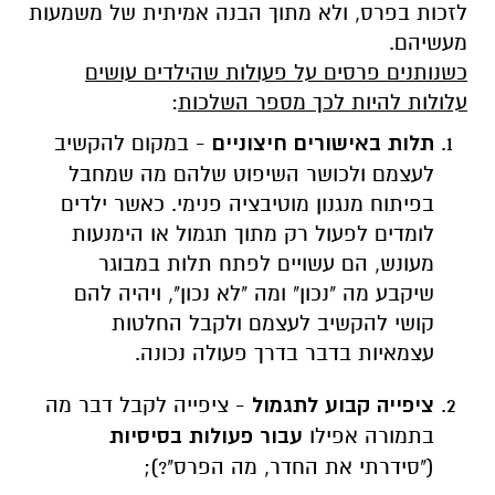
לזכות בפרס, ולא מתוך הבנה אמיתית של משמעות
מעשיהם.
כשנותנים פרסים על פעולות שהילדים עושים
עלולות להיות לכך מספר השלכות
:
תלות באישורים חיצוניים
- במקום להקשיב
לעצמם ולכושר השיפוט שלהם מה שמחבל
בפיתוח מנגנון מוטיבציה פנימי. כאשר ילדים
לומדים לפעול רק מתוך תגמול או הימנעות
מעונש, הם עשויים לפתח תלות במבוגר
שיקבע מה "נכון" ומה "לא נכון", ויהיה להם
קושי להקשיב לעצמם ולקבל החלטות
עצמאיות בדבר בדרך פעולה נכונה.
ציפייה
קבוע לתגמול
- ציפייה לקבל דבר מה
בתמורה אפילו
עבור פעולות בסיסיות
("סידרתי את החדר, מה הפרס"?);