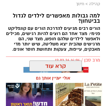
קהילה
>
חינוך
למה גבולות מאפשרים לילדים לגדול
בביטחון?
הורים רבים מגיעים להדרכת הורים עם קונפליקט
פנימי: מצד אחד הם רוצים להיות רגישים, מכילים
ולאפשר לילדים שלהם חופש, מצד שני, הם
מרגישים שהבית יצא משליטה, שיש יותר מדי
מאבקים, עייפות, צעקות ותחושת חוסר אונים.
מרב סבן / 14:04 12.02.26
קרא עוד
אולי יעניין אותך גם
תגים:
הורות
,
חינו
,
הצבת גבולות