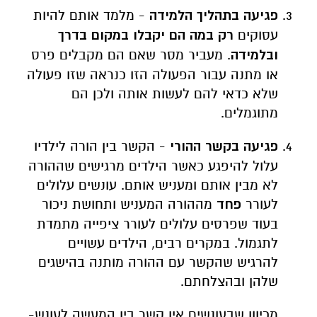
פגיעה בתהליך הלמידה
- מלמד אותם להיות
עסוקים
רק במה הם יקבלו במקום בדרך
ובלמידה
. מעביר מסר שאם הם מקבלים פרס
או מתנה עבור הפעולה הזו כנראה שזו פעולה
שלא כדאי להם לעשות אותה ולכן הם
מתוגמלים.
פגיעה בקשר ההורי
- הקשר בין הורה לילדיו
עלול להיפגע כאשר הילדים מרגישים שההורה
לא מבין אותם ומעניש אותם. עונשים עלולים
לעורר
פחד
מההורה המעניש ותחושת ניכור
בעוד שפרסים עלולים לעורר ציפייה מתמדת
לתגמול. במקרים רבים, הילדים עשויים
להרגיש שהקשר עם ההורה מותנה בהישגים
שלהן ובהצלחתם.
מכיוון שבעונשים אין קשר בין המעשה לעונש-