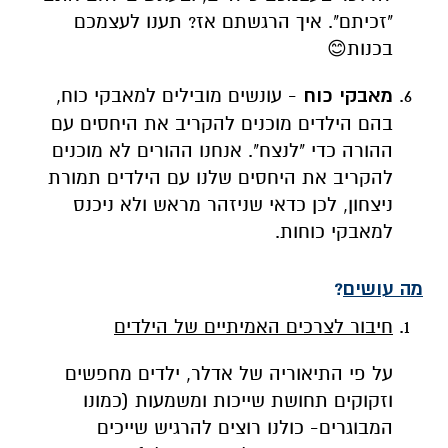
"זכיתם". איך הרגשתם אז? תענו לעצמכם
בכנות😊
מאבקי כוח
- עונשים מובילים למאבקי כוח,
בהם הילדים מוכנים להקריב את היחסים עם
ההורה כדי "לנצח". אנחנו ההורים לא מוכנים
להקריב את היחסים שלנו עם הילדים תמורת
ניצחון, לכן כדאי שניזהר מראש ולא ניכנס
למאבקי כוחות.
מה עושים
?
חיבור לצרכים האמיתיים של הילדים
על פי התיאוריה של אדלר, ילדים מחפשים
וזקוקים תחושת שייכות ומשמעות (כמונו
המבוגרים- כולנו רוצים להרגיש שייכים