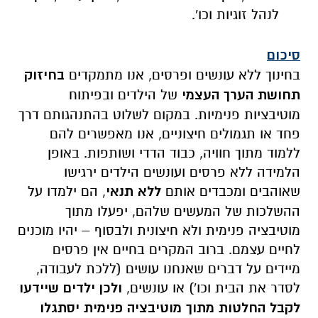
לנהל זוגיות וכו'.
סיכום
בחינוך ללא עונשים ופרסים, אנו מתמקדים
בחיזוק
תחושת הערך העצמי
של הילדים ובפיתוח
מוטיבציות פנימיות. במקום לשלוט בהתנהגותם דרך
פחד או תגמולים חיצוניים, אנו מאפשרים להם
ללמוד מתוך חוויה, כבוד הדדי ושותפות. באופן
הלמידה ללא פרסים ועונשים הילדים ירגישו
שאוהבים ומכבדים אותם
ללא תנאי
, הם ילמדו על
ההשלכות של המעשים שלהם, יפעלו מתוך
מוטיבציה פנימית ולא חיצונית ולבסוף – יהיו מוכנים
לחיים עצמם. ברוב המקרים בחיים אין פרסים
מיידים על דברים שאנחנו עושים (ללכת לעבודה,
לסדר את הבית וכו') או עונשים,
ולכן ילדים שיידעו
לקבל החלטות מתוך מוטיבציה פנימית יסתגלו