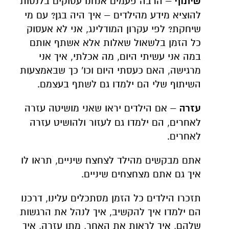
שיתוף
– הרבה פעמים אנחנו עסוקים בלנסות
להוציא מידע מהילדים – איך היה בגן? עם מי
שיחקת? לפי עקרון המודלינג, אני לא אעסוק
כל הזמן בלשאול שאלות אלא אשתף אותם
במה אני עשיתי היום, מה אכלתי, איך אני
מרגישה, האם כעסתי היום וכו' כך שבאמצעות
השיתוף שלי הם ילמדו גם לשתף בעצמם.
עזרה
– אם הילדים יראו שאני מושיטה עזרה
לאחרים, הם ילמדו גם לעזור ולהושיט עזרה
לאחרים.
אתם מבקשים מהילד לצחצח שיניים, תראו לו
איך גם אתם מצחצחים שיניים.
תזכרו הילדים כל הזמן מסתכלים עלינו, דרכנו
הם ילמדו איך להקשיב, איך לנהל את הרגשות
שלהם, איך לראות את האחר, מתן עזרה, איך