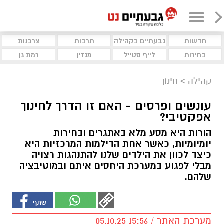
חדשות
גבעתיים בקהילה
תרבות
צרכנות
בחירות
לייף סטייל
מגזין
רמת גן
קהילה
>
חינוך
עונשים ופרסים - האם זו הדרך לחינוך
אפקטיבי?
הורות היא מסע מלא באתגרים ובחירות
יומיומיות, כאשר אחת הדילמות המרכזיות היא
כיצד לכוון את הילדים שלנו להתנהגות רצויה
מבלי לפגוע במערכת היחסים איתם ובמוטיבציה
שלהם.
מערכת האתר / 15:56 05.10.25