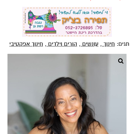
תגים:
חינוך
,
עונשים
,
הורים וילדים
,
חינוך אפקטיבי