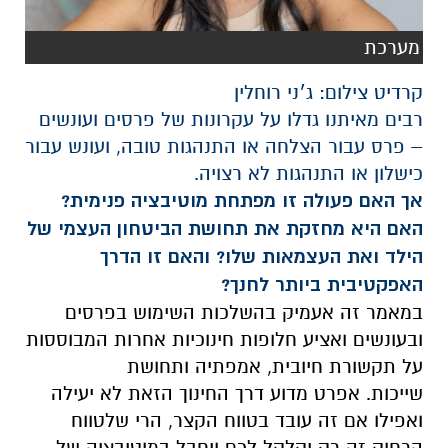
מערכת
קרדיט צילום: ג׳ני רוחלין
רבים מאיתנו גדלו על עקרונות של פרסים ועונשים
– פרס עבור הצלחה או התנהגות טובה, ועונש עבור
כישלון או התנהגות לא רצויה.
אך האם פעולה זו מפתחת מוטיבציה פנימית?
האם היא מחזקת את תחושת הביטחון העצמי של
הילד ואת העצמאות שלו? והאם זו הדרך
האפקטיבית ביותר לחנך?
במאמר זה אעמיק בהשלכות השימוש בפרסים
ובעונשים ואציע חלופות חינוכיות אחרות המבוססות
על תקשורת חיובית, אמפתיה ותחושת
שייכות.
אפרט מדוע דרך החינוך הזאת לא יעילה
ואפילו אם זה עובד בטווח הקצר, הרי שלטווח
הרחוק זה רק יקלקל לכם ויחבל במוטיבציה של