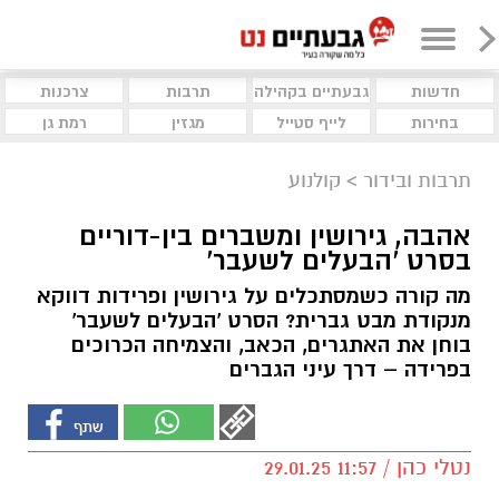
חדשות
גבעתיים בקהילה
תרבות
צרכנות
בחירות
לייף סטייל
מגזין
רמת גן
תרבות ובידור
>
קולנוע
אהבה, גירושין ומשברים בין-דוריים
בסרט 'הבעלים לשעבר'
מה קורה כשמסתכלים על גירושין ופרידות דווקא
מנקודת מבט גברית? הסרט 'הבעלים לשעבר'
בוחן את האתגרים, הכאב, והצמיחה הכרוכים
בפרידה – דרך עיני הגברים
נטלי כהן / 11:57 29.01.25