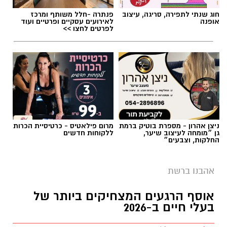
ניצן אהרון - מספרת בוטיק ברמת
מרום פילאטיס - כרטיסיית הכרות
גן ״מומחה לעיצוב שיער,
ללקוחות חדשים
החלקות, וצבעים״
אהבנו ברשת
אוסף הרגעים המצחיקים ביותר של
בעלי חיים ב-2026
אלדה נתנאל / 09:27 23.07.26