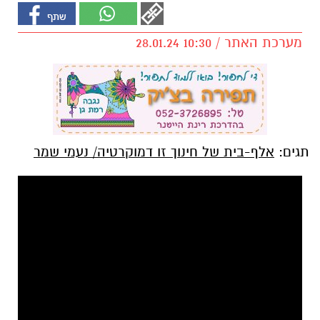
מערכת האתר / 10:30 28.01.24
תגים:
אלף-בית של חינוך זו דמוקרטיה/ נעמי שמר