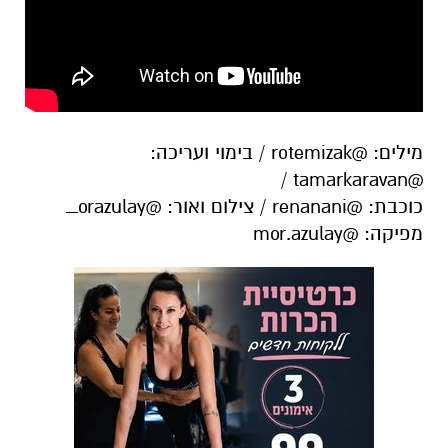
מילים: @rotemizak / בימוי ועריכה:
@tamarkaravan /
כוכבת: @renanani / צילום ואור: @orazulay_
מפיקה: @mor.azulay