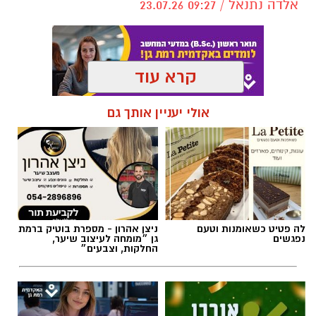
קרא עוד
תגים:
בעלי חיים
אולי יעניין אותך גם
לה פטיט כשאומנות וטעם
ניצן אהרון - מספרת בוטיק ברמת
נפגשים
גן ״מומחה לעיצוב שיער,
החלקות, וצבעים״
קפיצה קטנה קנייה גדולה:
חדש - תואר ראשון במערכות