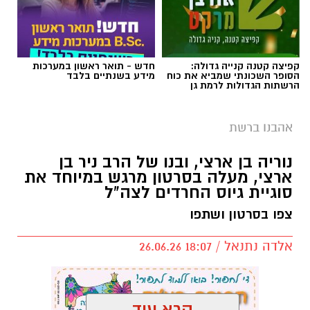
הסופר השכונתי שמביא את כוח
מידע בשנתיים בלבד
הרשתות הגדולות לרמת גן
אהבנו ברשת
נוריה בן ארצי, ובנו של הרב ניר בן
ארצי, מעלה בסרטון מרגש במיוחד את
סוגיית גיוס החרדים לצה"ל
צפו בסרטון ושתפו
אלדה נתנאל / 18:07 26.06.26
קרא עוד
אולי יעניין אותך גם
תגים:
נוריה בן ארצי