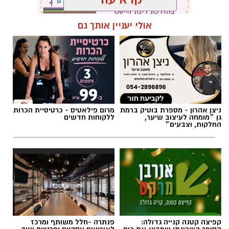
ניצן אהרון - מספרת בוטיק ברמת
מרום פילאטיס - כרטיסיית הכרות
גן ״מומחה לעיצוב שיער,
ללקוחות חדשים
החלקות, וצבעים״
קפיצה קטנה קנייה גדולה:
פנתרה -חלל משותף ומרכז
הסופר השכונתי שמביא את כוח
לאירועים עסקיים ופרטיים ועוד
הרשתות הגדולות לרמת גן
לפרטים לחצו >>