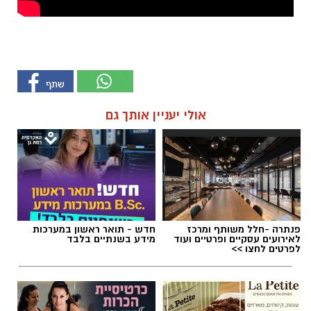
אולי יעניין אותך גם
פנתרה -חלל משותף ומרכז
חדש - תואר ראשון במערכות
לאירועים עסקיים ופרטיים ועוד
מידע בשנתיים בלבד
לפרטים לחצו >>