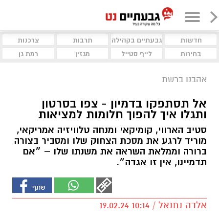
חדשות
גבעתיים בקהילה
תרבות
צרכנות
בחירות
לייף סטייל
מגזין
רמת גן
אהבנו ברשת
אל תסתפקו בדמיון - צפו בסרטון
ותגלו איך להפוך חלומות למציאות
סטיב הארווי, קומיקאי ומנחה טלוויזיה אמריקאי,
מוריד לרגע את מסכת הצחוק שלו ומסביר בצורה
ברורה וממלאת השראה את משנתו שלו – ״אם
תדמיינו, אין זו אגדה״.
אלדה נתנאל / 10:14 19.02.24