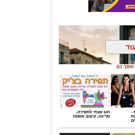
וד
ן אותך גם
-
חוג שנתי לתפירה,
ת
סריגה, עיצוב אופנה
ם