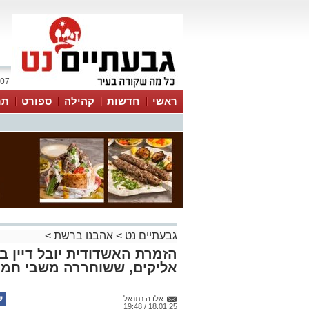
07 אוגוסט 2026 / 20:19
ראשי
חדשות
קהילה
ספורט
תר
גבעתיים נט
>
אהבנו ברשת
>
הזמרת האשדודית יובל דיין 
אליקים, ששוחררה משבי חמ
אלדה נתנאל
18.01.25 / 19:48