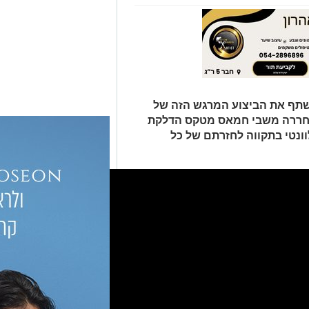
שתף את הביצוע המרגש הזה של
ן ודפנה אליקים, בת ה15 ששוחררה משבי חמאס מטקס הדלקת
ונטי בתקווה לחזרתם של כל