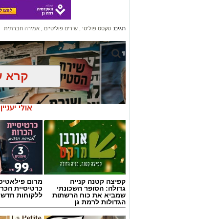
תגים:
טקסט פוליטי
,
שירים פוליטיים
,
אמירה חברתית
קרא ע
אולי יעניי
קפיצה קטנה קנייה
מרום פילאטיס 
גדולה: הסופר השכונתי
כרטיסיית הכרו
שמביא את כוח הרשתות
ללקוחות חדשי
הגדולות לרמת גן