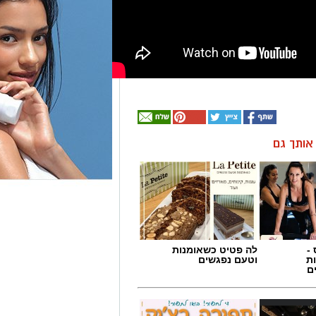
ן אותך גם
-
לה פטיט כשאומנות
ת
וטעם נפגשים
ם