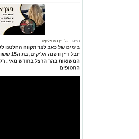
תגים:
יובל דיין דפנ אליקים
בימים של כאב לצד תקווה החלטנו ל
יובל דיי
המשואות בהר הרצל בחודש מאי , רלו
החטופים