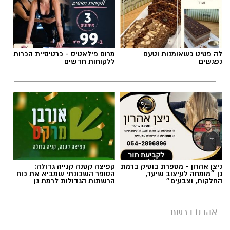
לה פטיט כשאומנות וטעם
מרום פילאטיס - כרטיסיית הכרות
נפגשים
ללקוחות חדשים
ניצן אהרון - מספרת בוטיק ברמת
קפיצה קטנה קנייה גדולה:
גן ״מומחה לעיצוב שיער,
הסופר השכונתי שמביא את כוח
החלקות, וצבעים״
הרשתות הגדולות לרמת גן
אהבנו ברשת
שירים שהפכו את הפוליטיקה הישראלית לפזמון