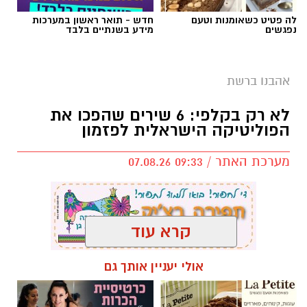
לה פטיט כשאומנות וטעם
חדש - תואר ראשון במערכות
נפגשים
מידע בשנתיים בלבד
אהבנו ברשת
לא רק בקלפי: 6 שירים שהפכו את
הפוליטיקה הישראלית לפזמון
מערכת האתר / 09:33 07.08.26
קרא עוד
תגים:
טקסט פוליטי
,
שירים פוליטיים
,
אמירה
אולי יעניין אותך גם
חברתית