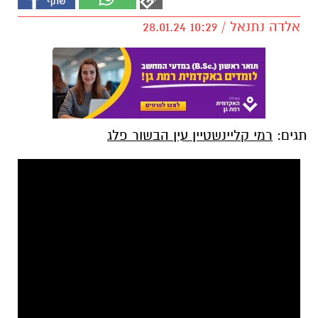
אלדה נתנאל / 10:29 28.01.24
תגים:
רמי קליינשטיין עין הבשור פלג