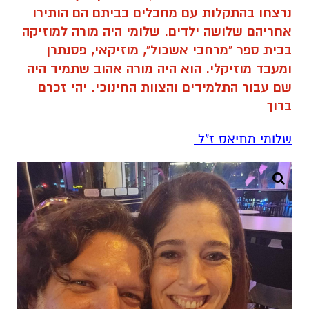
נרצחו בהתקלות עם מחבלים בביתם הם הותירו
אחריהם שלושה ילדים. שלומי היה מורה למוזיקה
בבית ספר "מרחבי אשכול", מוזיקאי, פסנתרן
ומעבד מוזיקלי. הוא היה מורה אהוב שתמיד היה
שם עבור התלמידים והצוות החינוכי. יהי זכרם
ברוך
שלומי מתיאס ז"ל