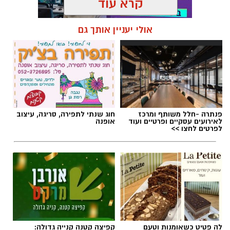
קרא עוד
אולי יעניין אותך גם
תגים:
נוריה בן ארצי
פנתרה -חלל משותף ומרכז
חוג שנתי לתפירה, סריגה, עיצוב
לאירועים עסקיים ופרטיים ועוד
אופנה
לפרטים לחצו >>
לה פטיט כשאומנות וטעם
קפיצה קטנה קנייה גדולה: