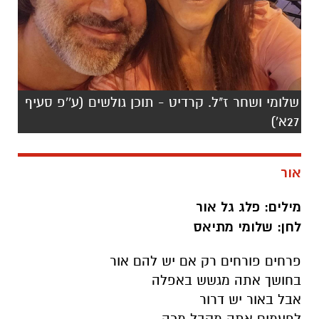
שלומי ושחר ז"ל. קרדיט - תוכן גולשים (ע''פ סעיף
27א')
אור
מילים: פלג גל אור
לחן: שלומי מתיאס
פרחים פורחים רק אם יש להם אור
בחושך אתה מגשש באפלה
אבל באור יש דרור
לפעמים אתה מקבל מכה