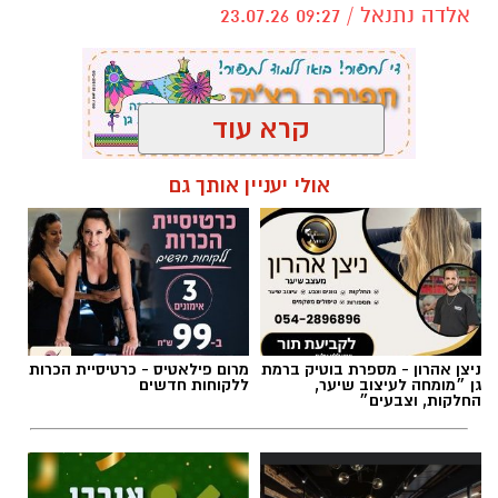
אלדה נתנאל / 09:27 23.07.26
קרא עוד
תגים:
בעלי חיים
אולי יעניין אותך גם
ניצן אהרון - מספרת בוטיק ברמת
מרום פילאטיס - כרטיסיית הכרות
גן ״מומחה לעיצוב שיער,
ללקוחות חדשים
החלקות, וצבעים״