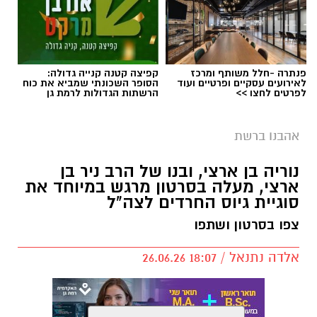
פנתרה -חלל משותף ומרכז
קפיצה קטנה קנייה גדולה:
לאירועים עסקיים ופרטיים ועוד
הסופר השכונתי שמביא את כוח
לפרטים לחצו >>
הרשתות הגדולות לרמת גן
אהבנו ברשת
נוריה בן ארצי, ובנו של הרב ניר בן
ארצי, מעלה בסרטון מרגש במיוחד את
סוגיית גיוס החרדים לצה"ל
צפו בסרטון ושתפו
אלדה נתנאל / 18:07 26.06.26