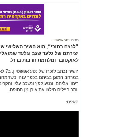
תגים:
נטע אפשטיין
״לנצח בתוכי״, הוא השיר השלישי שיו
יצירתם של גלעד שגב וגלעד שמואלי 
לאוקטובר ומלחמת חרבות ברזל.
השיר נ
במרחב המוגן בביתם בכפר עזה, כשהמחבל
רימון אליהם, ונטע קפץ ונשכב עליו והקריב
יותר חיילים חילצו את אירן מן התופת.
האזינו: