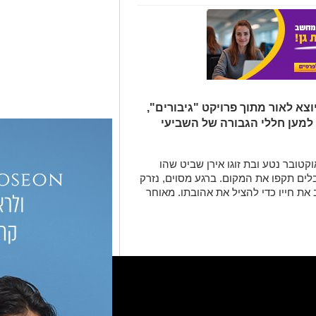
צא לאור מתוך פרויקט "גיבורים",
למען חללי הגבורה של השביעי
כתב לזכרו של נטע אפשטיין. ב7 לאוקטובר נטע ובת זוגו אירן שביט שהו
ים תקפו את המקום. ברגע מסוים, נזרק
 את חייו כדי להציל את אהובתו. מאוחר