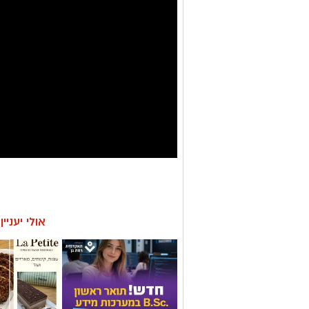
אולי יעניי