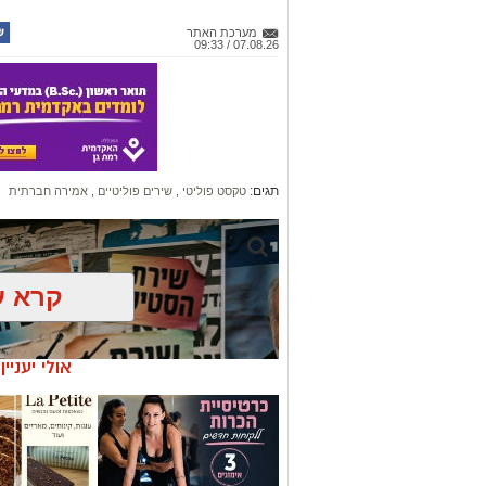
מערכת האתר
07.08.26 / 09:33
תגים:
טקסט פוליטי
,
שירים פוליטיים
,
אמירה חברתית
קרא ע
אולי יעניי