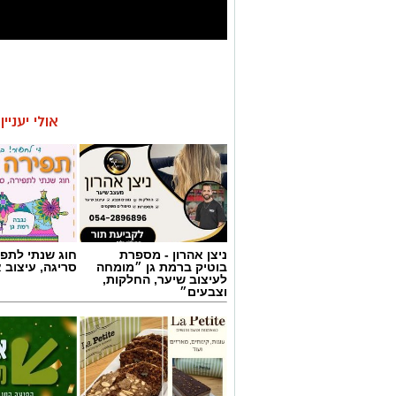
אולי יעניי
ניצן אהרון - מספרת
חוג שנתי לתפי
בוטיק ברמת גן ״מומחה
סריגה, עיצוב 
לעיצוב שיער, החלקות,
וצבעים״