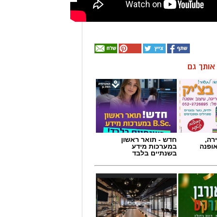
ן אותך גם
רה,
חדש - תואר ראשון
אופנה
במערכות מידע
בשנתיים בלבד