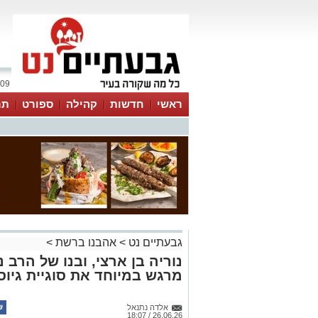
09 אוגוסט 2026 / 14:29
ראשי
חדשות
קהילה
ספורט
תר
גבעתיים נט
>
אהבנו ברשת
>
נוריה בן ארצי, ובנו של הרב 
מרגש במיוחד את סוגיית גיו
אלדה נתנאל
26.06.26 / 18:07