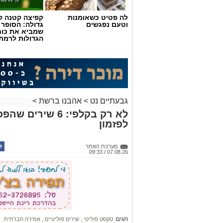
לה פטיט כשאומנות
קפיצה קטנה קנ
וטעם נפגשים
גדולה: הסופר 
שמביא את כוח
הגדולות לרמת 
גבעתיים נט
>
אהבנו ברשת
>
לא רק בקלפי: 6 ש
לפזמון
מערכת האתר
07.08.26 / 09:33
תגים:
טקסט פוליטי
,
שירים פוליטיים
,
אמירה חברתית