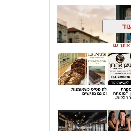
וד
ן אותך גם
מספרת
לה פטיט כשאומנות
ן ״מומחה
וטעם נפגשים
החלקות,