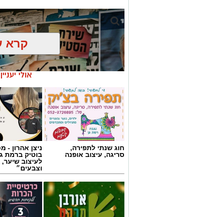
קרא ע
אולי יעניי
חוג שנתי לתפירה,
ניצן אהרון - 
סריגה, עיצוב אופנה
בוטיק ברמת ג
לעיצוב שיער, 
וצבעים״