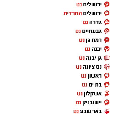
אם היה שיר שהיה יכול להתנגן ברקע כמעט בכל
מערכת בחירות בישראל, "איזו מדינה" כנראה היה
מועמד רציני. אלי לוזון שר על המציאות היומיומית,
על הקשיים ועל התחושה שמשהו כאן פשוט לא
מסתדר. עברו שנים, התחלפו ממשלות, אבל