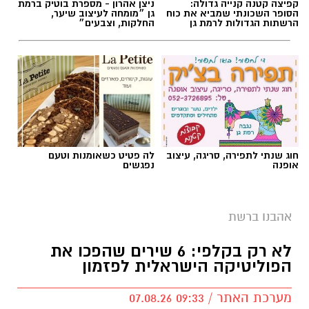
קפיצה קטנה קנייה גדולה:
ניצן אהרון - מספרת בוטיק ברמת
הסופר השכונתי שמביא את כוח
גן ״מומחה לעיצוב שיער,
הרשתות הגדולות לרמת גן
החלקות, וצבעים״
חוג שנתי לתפירה, סריגה, עיצוב
לה פטיט כשאומנות וטעם
אופנה
נפגשים
אהבנו ברשת
לא רק בקלפי: 6 שירים שהפכו את
הפוליטיקה הישראלית לפזמון
מערכת האתר / 09:33 07.08.26