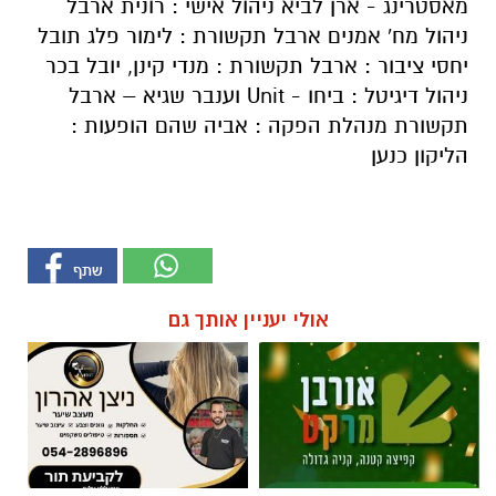
מאסטרינג - ארן לביא ניהול אישי : רונית ארבל
ניהול מח' אמנים ארבל תקשורת : לימור פלג תובל
יחסי ציבור : ארבל תקשורת : מנדי קינן, יובל בכר
ניהול דיגיטל : ביחו - Unit וענבר שגיא – ארבל
תקשורת מנהלת הפקה : אביה שהם הופעות :
הליקון כנען
אולי יעניין אותך גם