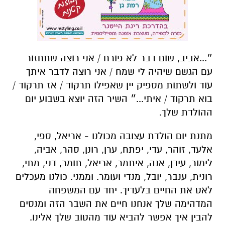
״...אביב, שום דבר לא פורח / אני רוצה שתחזור
עם הגשם שיהיה לי שמח / אני רוצה לדבר איתך
עוד ולשתות מספיק יין שאפילו תרקוד / אז תרקוד /
בוא תרקוד / איתי...״ השיר הזה יוצא בשבוע יום
ההולדת שלך.
מתנת יום הולדת עצובה מכולנו - אריאל, ספי,
אלעד, זוהר, עדי, יפתח, ערן, רונן, סהר, אביה,
לימור, עידן, אנה, איתמר, אריאל, תומר, דני, מתי,
רונית, ענבר, יובל, מנדי ועומר. וממני. כולנו מעכלים
לאט את החיים בלעדיך. יחד עם המשפחה
המדהימה שלך אנחנו חיים את השבר הזה ומנסים
להבין איך אפשר להביא עוד מהטוב שלך אלינו.