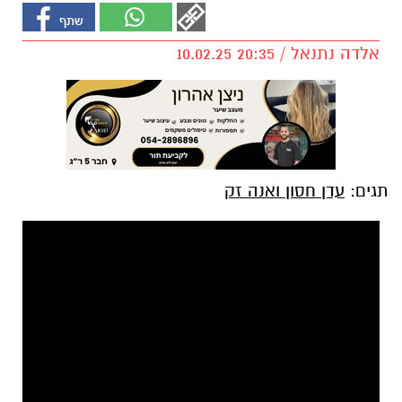
אלדה נתנאל / 20:35 10.02.25
תגים:
עדן חסון ואנה זק