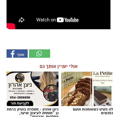
אולי יעניין אותך גם
לה פטיט כשאומנות וטעם
ניצן אהרון - מספרת בוטיק ברמת
נפגשים
גן ״מומחה לעיצוב שיער,
החלקות, וצבעים״