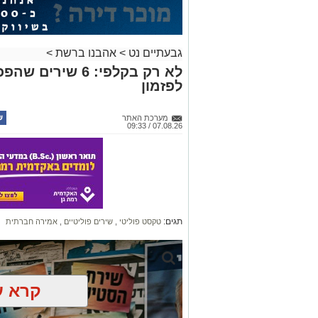
גבעתיים נט
>
אהבנו ברשת
>
לא רק בקלפי: 6 ש
לפזמון
מערכת האתר
07.08.26 / 09:33
תגים:
טקסט פוליטי
,
שירים פוליטיים
,
אמירה חברתית
קרא ע