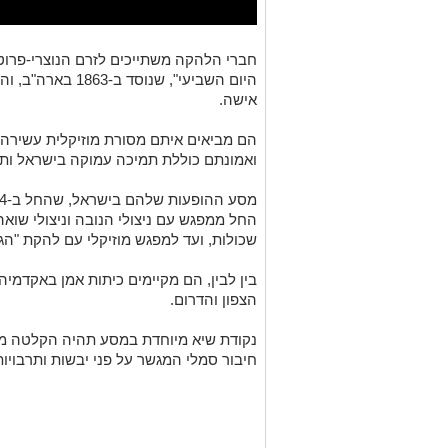
חברי הלהקה משתייכים לזרם הנוצרי-פרוט
היום השביעי", שנוסד
אישה.
הם מביאים איתם מסורת מוזיקלית עשירה ש
ואמונתם כוללת תמיכה עמוקה בישראל ות
החל ממפגש עם ניצולי הנובה וניצולי שוא
שכולות, ועד למפגש מוזיקלי עם להקת "הג
בין לבין, הם מקיימים כיתות אמן באקדמיה 
הצפון והדרום.
נקודת שיא מיוחדת במסע תהיה הקלטה משו
חיבור סמלי המגשר על פני יבשות ותרבויות