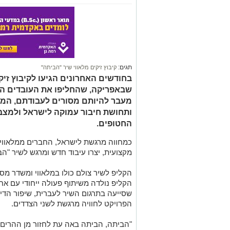
תגים:
קיבוץ זיקים מלאווי שיר "הביתה"
בחודשים האחרונים הגיעו לקיבוץ זיק
שבאפריקה, שהחליפו את העובדים הת
מעבר להיותם מסורים לעבודתם, המל
ותחושת חיבור עמוקה לישראל ולמצב 
החטופים.
כמחווה מרגשת לישראל, החברים ממלאווי
מקצועית, יצרו עיבוד חדש ומרגש לשיר "הב
הקליפ לשיר צולם כולו במלאווי ומשדר מ
הקליפ נולדה משיתוף פעולה ייחודי עם אח
שסייעה בתרגום השיר לעברית, שיפור הדי
הפרויקט לחוויה מרגשת לשני הצדדים.
"הביתה, הביתה באה עת לחזור מן ההרים מש