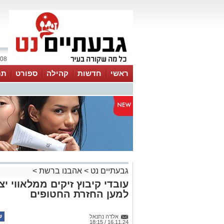
08 אוגוסט 2026 / 14:56
ראשי
חדשות
קהילה
ספורט
תר
גבעתיים נט
>
אהבנו ברשת
>
עובדי קיבוץ זיקים ממלאווי י
למען החזרת החטופים
אלדה נתנאל
16.11.24 / 18:15