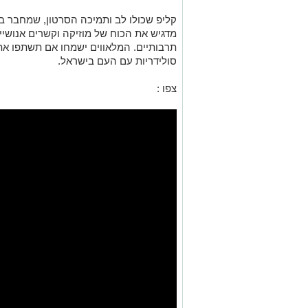
קליפ שכולו לב ותמיכה הסרטון, שמחבר בין
מדגיש את הכוח של מוזיקה וקשרים אנושיי
תרבותיים. המלאווים ישמחו אם תשתפו א
סולידריות עם העם בישראל.
צפו :