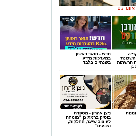
ן אותך גם
ייה
חדש - תואר ראשון
השכונתי
במערכות מידע
 הרשתות
בשנתיים בלבד
גן
מנות
ניצן אהרון - מספרת
בוטיק ברמת גן ״מומחה
לעיצוב שיער, החלקות,
לפזמון
וצבעים״