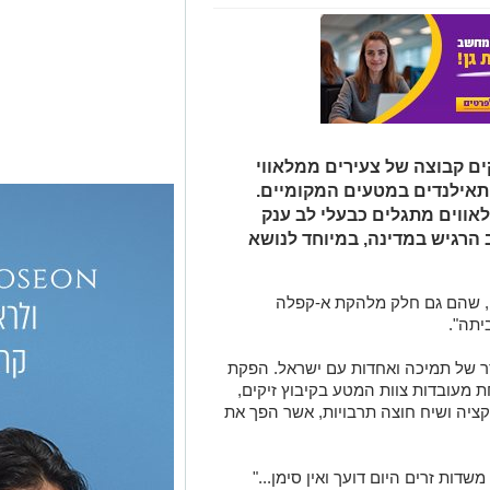
ים קבוצה של צעירים ממלאווי
אילנדים במטעים המקומיים.
אווים מתגלים כבעלי לב ענק
הרגיש במדינה, במיוחד לנושא
, שהם גם חלק מלהקת א-קפלה
יתה".
סר של תמיכה ואחדות עם ישראל. הפקת
ת מעובדות צוות המטע בקיבוץ זיקים,
קציה ושיח חוצה תרבויות, אשר הפך את
דות זרים היום דועך ואין סימן..."