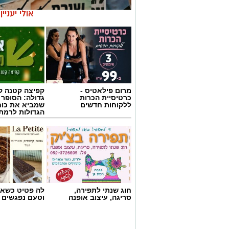
אולי יעניי
מרום פילאטיס -
קפיצה קטנה קנ
כרטיסיית הכרות
גדולה: הסופר 
ללקוחות חדשים
שמביא את כוח
הגדולות לרמת 
חוג שנתי לתפירה,
לה פטיט כשאו
סריגה, עיצוב אופנה
וטעם נפגשים
שירים שהפכו את הפוליטיקה הישראלית 
לא רק בקלפי: 6 שירים שהפכו את הפוליטיקה הישראלית לפזמון