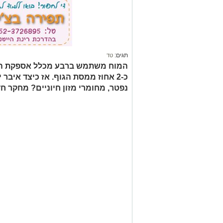
תגים:
טד
המוח משתמש ברבע מכלל אספקת האנ
כ-2 אחוז ממסת הגוף. אז כיצד איבר 
נפטר, מחומרי מזון חיוניים? מחקר 