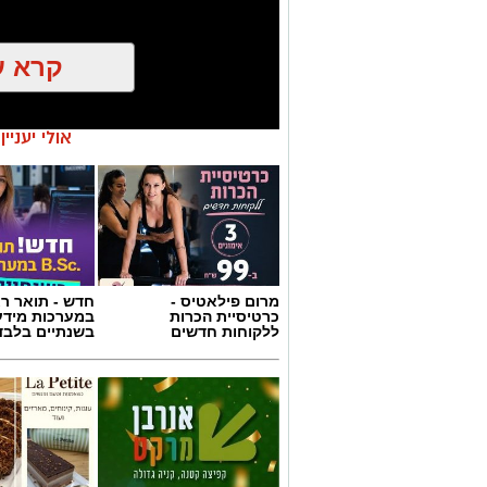
קרא ע
אולי יעניי
מרום פילאטיס -
חדש - תואר רא
כרטיסיית הכרות
במערכות מידע
ללקוחות חדשים
בשנתיים בלבד