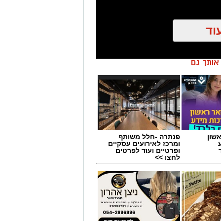
וד
ן אותך גם
שון
פנתרה -חלל משותף
ומרכז לאירועים עסקיים
ופרטיים ועוד לפרטים
לחצו >>