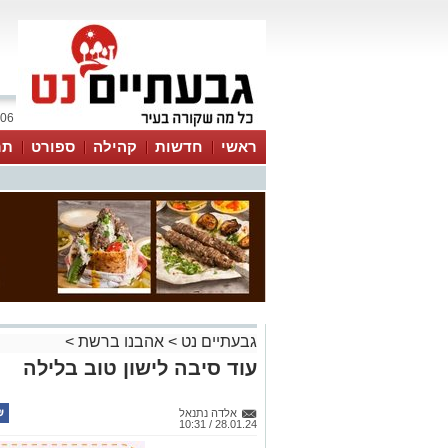
06 אוגוסט 2026 / 18:30
ראשי
חדשות
קהילה
ספורט
תר
גבעתיים נט
>
אהבנו ברשת
>
עוד סיבה לישון טוב בלילה
אלדה נתנאל
28.01.24 / 10:31