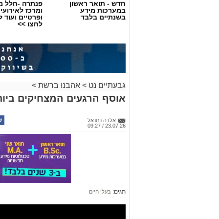
חדש - תואר ראשון
פנתרה -חלל מ
במערכות מידע
ומרכז לאירועי
בשנתיים בלבד
ופרטיים ועוד 
לחצו >>
גבעתיים נט
>
אהבנו ברשת
>
אוסף הרגעים המצחיקים ביותר ש
אלדה נתנאל
23.07.26 / 09:27
תגים:
בעלי חיים