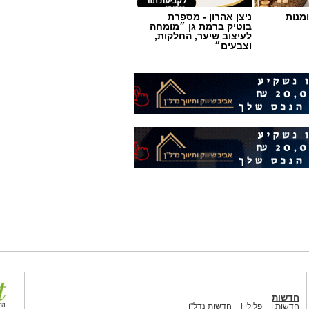
מנות
ניצן אהרון - מספרת
בוטיק ברמת גן ״מומחה
לעיצוב שיער, החלקות,
וצבעים״
חדשות
חדשות
פלילי
חדשות נדל"ן