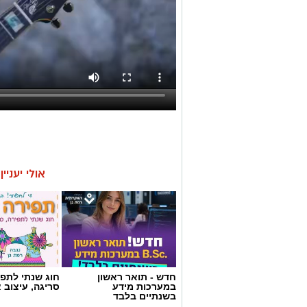
אולי יעניי
חדש - תואר ראשון
חוג שנתי לתפי
במערכות מידע
סריגה, עיצוב 
בשנתיים בלבד