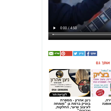
ן אותך גם
רה,
ניצן אהרון - מספרת
אופנה
בוטיק ברמת גן ״מומחה
לעיצוב שיער, החלקות,
וצבעים״