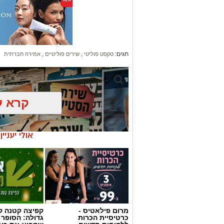
תגים:
טקסט פוליטי
,
שירים פוליטיים
,
אמירה חברתית
קרא ע
אולי יעניי
מרום פילאטיס -
קפיצה קטנה קנ
כרטיסיית הכרות
גדולה: הסופר 