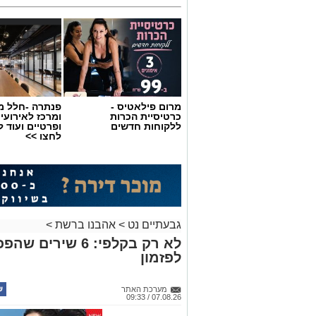
מרום פילאטיס -
פנתרה -חלל מ
כרטיסיית הכרות
ומרכז לאירועי
ללקוחות חדשים
ופרטיים ועוד 
לחצו >>
גבעתיים נט
>
אהבנו ברשת
>
לא רק בקלפי: 6 ש
לפזמון
מערכת האתר
07.08.26 / 09:33