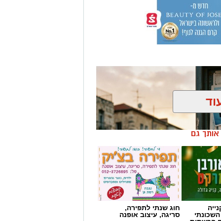
וד
ן אותך גם
ייה
חוג שנתי לתפירה,
השכונתי
סריגה, עיצוב אופנה