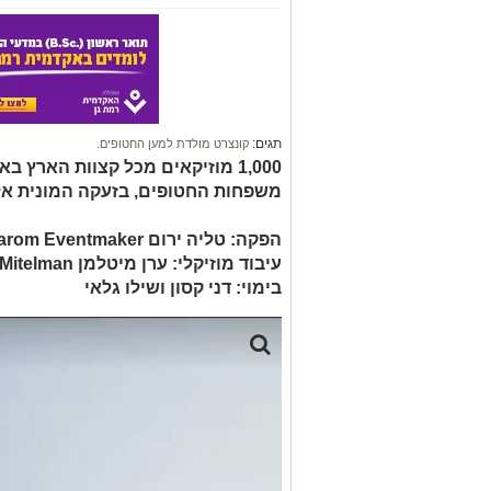
תגים:
קונצרט מולדת למען החטופים.
1,000 מוזיקאים מכל קצוות הארץ
משפחות החטופים, בזעקה המונית אל
הפקה: טליה ירום Talya Yarom Eventmaker
עיבוד מוזיקלי: ערן מיטלמן Eran Mitelman
בימוי: דני קסון ושילו גלאי