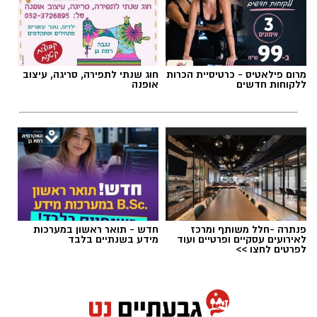
חייבים להישבר יחד איתו.
מערכת האתר / 09:04 23.07.26
מרום פילאטיס - כרטיסיית הכרות
חוג שנתי לתפירה, סריגה, עיצוב
ללקוחות חדשים
אופנה
תגים:
טד
פנתרה -חלל משותף ומרכז
חדש - תואר ראשון במערכות
לאירועים עסקיים ופרטיים ועוד
מידע בשנתיים בלבד
לפרטים לחצו >>