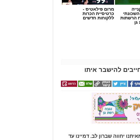
ייה
מרום פילאטיס -
השכונתי
כרטיסיית הכרות
 הרשתות
ללקוחות חדשים
גן
ייבים להישבר איתו
תנו יחווה שברון לב. דמיינו עד