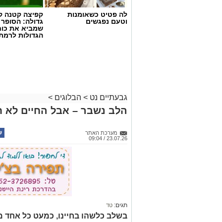
לה פטיט כשאומנות
קפיצה קטנה קנ
וטעם נפגשים
גדולה: הסופר 
שמביא את כוח
הגדולות לרמת 
גבעתיים נט
>
הבלוגים
>
הלב נשבר – אבל החיים לא ח
מערכת האתר
23.07.26 / 09:04
תגים:
טד
בשלב כלשהו בחיינו, כמעט כל אחד מאי