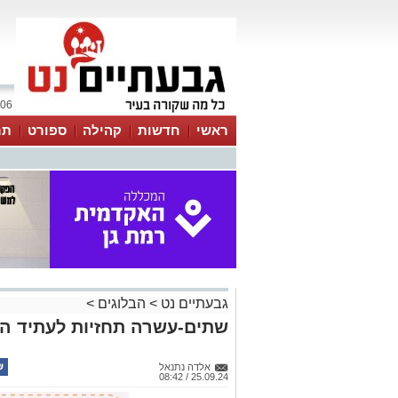
06 אוגוסט 2026 / 10:05
ראשי
חדשות
קהילה
ספורט
תר
גבעתיים נט
>
הבלוגים
>
שתים-עשרה תחזיות לעתיד הט
אלדה נתנאל
25.09.24 / 08:42