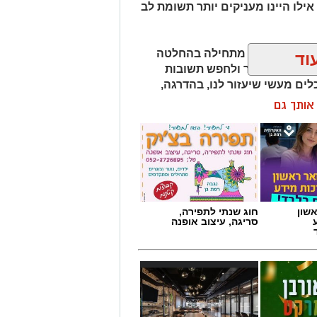
אילו היינו מעניקים יותר תשומת לב
למה משברון לב מתחילה בהחלטה
וד
יפות את העבר ולחפש תשובות
לים מעשי שיעזור לנו, בהדרגה,
ן אותך גם
חנו לא חייבים להישבר יחד איתו.
שון
חוג שנתי לתפירה,
סריגה, עיצוב אופנה