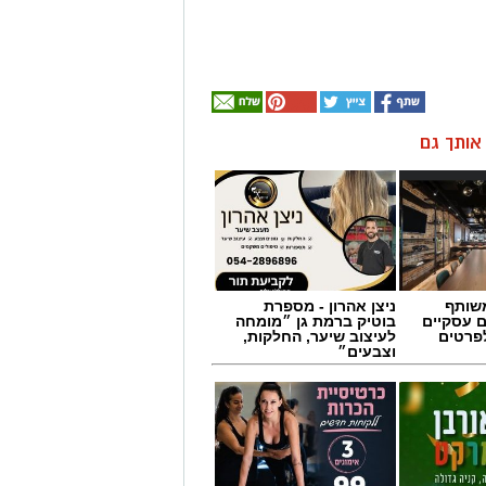
ן אותך גם
שותף
ניצן אהרון - מספרת
ם עסקיים
בוטיק ברמת גן ״מומחה
לפרטים
לעיצוב שיער, החלקות,
וצבעים״