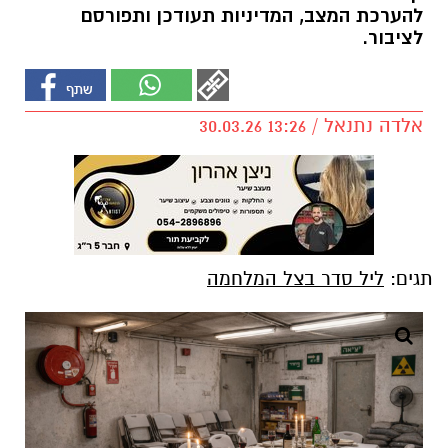
להערכת המצב, המדיניות תעודכן ותפורסם
לציבור.
אלדה נתנאל / 13:26 30.03.26
תגים:
ליל סדר בצל המלחמה