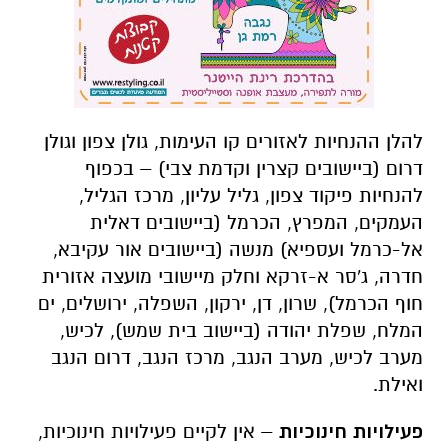
להלן ההנחיות לאזורים קו העימות, גולן צפון וגולן
דרום (ביישובים קצרין וקדמת צבי) – בכפוף
להנחיות פיקוד צפון, גליל עליון, מרכז הגליל,
העמקים, המפרץ, הכרמל (ביישובים דאלית
אל-כרמל ועספיא) מנשה (ביישובים אור עקיבא,
חדרה, ג'סר א-זרקא וחלק מיישובי מועצה אזורית
חוף הכרמל), שרון, דן, ירקון, השפלה, ירושלים, ים
המלח, שפלת יהודה (ביישוב בית שמש), לכיש,
מערב לכיש, מערב הנגב, מרכז הנגב, דרום הנגב
ואילת.
פעילויות חינוכיות
– אין לקיים פעילויות חינוכיות,