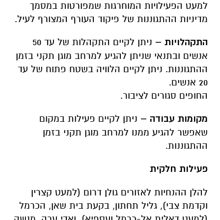
למעט הפעילויות המוחרגות שמפורטות במסמך
מדיניות ההתגוננות של פיקוד העורף המצורף לעיל.
התקהלויות
–
ניתן לקיים התקהלות של עד 50
אנשים ובתנאי שניתן להגיע למרחב מוגן תקני בזמן
ההתגוננות. ניתן לקיים הלוויה בשטח פתוח של עד
20 אנשים
.
החופים סגורים לציבור
.
מקומות עבודה
–
ניתן לקיים פעילות במקום
שאפשר להגיע ממנו למרחב מוגן תקני בזמן
ההתגוננות
.
פעילות חלקית
להלן ההנחיות לאזורים גולן דרום (למעט קצרין
וקדמת צבי), גליל תחתון, בקעת בית שאן, הכרמל
(למעט דאלית אל-כרמל ועספיא), ואדי ערה, מנשה