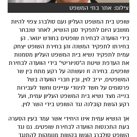
צילום: אתר בתי המשפט
שופט בית המשפט העליון נעם סולברג צפוי להיות
מושבע היום לתפקיד סגן הנשיא, לאחר שנבחר
בידי הוועדה לבחירת שופטים בחודש ינואר. הן
בחירתו לתפקיד המשנה והן בחירת השופט יצחק
עמית לתפקיד נשיא בית המשפט העליון מסמנות
את העדפת שיטת
ה"סניוריטי" בידי הוועדה לבחירת
שופטים. בחירה זו נעשתה על רקע מתח בין שר
המשפטים, יריב לוין, ובין חברי הוועדה בשל
פרסומים על חשד לניגודי עניינים וחשד לעבירות
בנייה מצד נשיא בית המשפט העליון עמית, ועל
רקע הגשת קובלנה נגד השופט בידי השר לוין.
אך הנשיא עמית אינו היחידי אשר עמד בעין הסערה
בעת התכנסות הוועדה לבחירת שופטים. גם נגד
השופט סולברג הוגשו בקשות מנומקות להתנגד