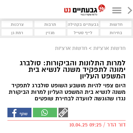
חדשות
גבעתיים בקהילה
תרבות
צרכנות
בחירות
לייף סטייל
מגזין
רמת גן
חדשות ארציות
>
חדשות ארציות
למרות התלונות והביקורות: סולברג
ימונה לתפקיד משנה לנשיא בית
המשפט העליון
היום צפוי להיות מושבע השופט סולברג לתפקיד
משנה לנשיא בית המשפט העליון למרות הביקורת
נגדו שהוגשה לוועדה לבחירת שופטים
דור הדר / 09:25 10.04.25