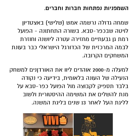
השמפניות נפתחות חברות וחברים
.
שמחה גדולה נרשמה אמש (שלישי) באצטדיון
לויטה שבכפר-סבא. בשורה התחתונה - הפועל
רמת גן גבעתיים מחזירה עטרה ליושנה וחוזרת
לבמה המרכזית של הכדורגל הישראלי כבר בעונת
המשחקים הקרובה.
למעלה מ-2000 אוהדים ליוו את האורדןנים למשחק
הנעילה של העונה בלאומית, בידיעה כי נקודה
בלבד תספיק לקבוצה מול הפועל כפר-סבא על
מנת להשלים את המשימה ההיסטורית ולשוב
לליגת העל לאחר 13 שנים בליגת המשנה.