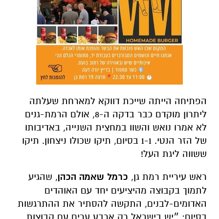
הפתיחה הייתה שייכת דווקא למארחת שעלתה
ליתרון מוקדם כבר בדקה ה-8, אולם הרמת-גנים
לא אמרו נואש והשוו במחצית השנייה, באדיבותו
של הזר הנטי. 1-1 בסיום, תיקו שכולו ניצחון. תיקו
ששווה ליגת העל!
ראש עיריית רמת גן,
כרמל שאמה הכהן
, שהגיע
לתמוך בקבוצה מהיציעים יחד עם האוהדים
האדומים-לבנים, התקשה להסתיר את ההתרגשות
בסיום: ״יש בישראל רק ארבע ערים עם קבוצות