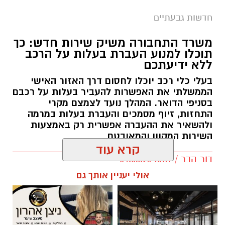
חדשות גבעתיים
משרד התחבורה משיק שירות חדש: כך
תוכלו למנוע העברת בעלות על הרכב
ללא ידיעתכם
בעלי כלי רכב יוכלו לחסום דרך האזור האישי
הממשלתי את האפשרות להעביר בעלות על רכבם
בסניפי הדואר. המהלך נועד לצמצם מקרי
התחזות, זיוף מסמכים והעברת בעלות במרמה
ולהשאיר את ההעברה אפשרית רק באמצעות
השירות המקוון והמאובטח
קרא עוד
דור הדר / 13:17 04.08.26
אולי יעניין אותך גם