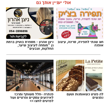
אולי יעניין אותך גם
חוג שנתי לתפירה, סריגה, עיצוב
ניצן אהרון - מספרת בוטיק ברמת
אופנה
גן ״מומחה לעיצוב שיער,
החלקות, וצבעים״
לה פטיט כשאומנות וטעם
פנתרה -חלל משותף ומרכז
נפגשים
לאירועים עסקיים ופרטיים ועוד
לפרטים לחצו >>