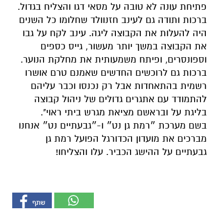
פתיחת עונה לא טובה על מסאי דגו והצליח בגדול.
ברכות ותודה גם לעינב חזנוולד שחלומו כל השנים
היה להעלות את הקבוצה ליגה. עינב לקח על גבו
את הקבוצה במשך יותר מעשור, גייס כספים
וספונסרים, ופיתח משמעותית את מחלקת הנוער.
ברכות גם לרוכשים החדשים שאמנם טרם אושרו
רשמית בהתאחדות אבל רק נכנסו וכבר עליהם
להתמודד עם אתגרים גדולים של ניהול קבוצה
בליגת על ובראשם מציאת מגרש ביתי ראוי".
בשם מערכת ״רמת גן נט״ ו-״גבעתיים נט״ אנחנו
מברכים את מועדון הכדורגל הפועל רמת גן
גבעתיים על ההישג הכביר. עלו והצליחו!