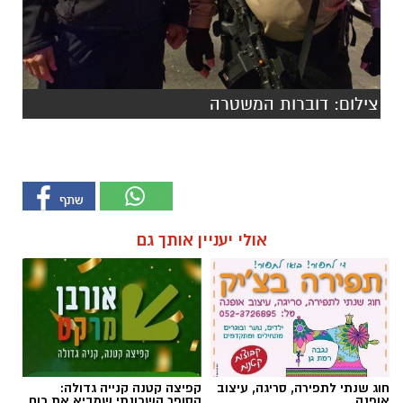
צילום: דוברות המשטרה
אולי יעניין אותך גם
חוג שנתי לתפירה, סריגה, עיצוב
קפיצה קטנה קנייה גדולה:
אופנה
הסופר השכונתי שמביא את כוח
הרשתות הגדולות לרמת גן