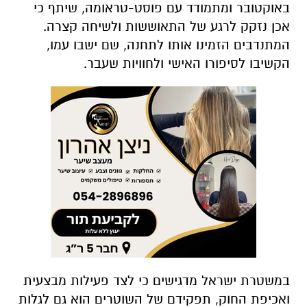
במשטרת ישראל מדגישים כי לצד פעילות מבצעית
ואכיפת החוק, תפקידם של השוטרים הוא גם לגלות
רגישות, ערנות ואנושיות כלפי כל אדם הזקוק
לעזרה.
המפגש הסתיים בתחושת הקלה והתרגשות הדדית,