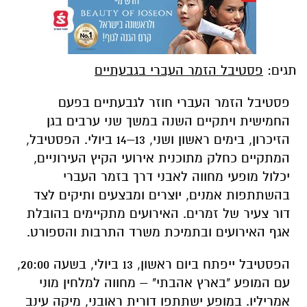
תגים:
פסטיבל הזמר העברי בגבעתיים
פסטיבל הזמר העברי חוזר לגבעתיים בפעם
החמישית ויתקיים השנה במשך שני ערבים בגן
הזיכרון, בימים ראשון ושני, 13–14 ביולי. הפסטיבל,
המתקיים כחלק מתוכנית אירועי הקיץ העירוניים,
יכלול מופעי מחווה לאבני דרך בזמר העברי
בהשתתפות אמנים, יוצרים ומבצעים ותיקים לצד
דור צעיר של זמרים. האירועים מתקיימים בהובלת
אגף האירועים ובתמיכת משרד התרבות והספורט.
הפסטיבל ייפתח ביום ראשון, 13 ביולי, בשעה 20:00,
עם המופע "בארץ אהבתי" – מחווה למלחין מוני
אמריליו. במופע ישתתפו דורית ראובני, מיקה עינב