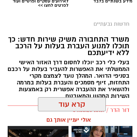
מידע בשנתיים בלבד
לאירועים עסקיים ופרטיים ועוד
לפרטים לחצו >>
חדשות גבעתיים
משרד התחבורה משיק שירות חדש: כך
תוכלו למנוע העברת בעלות על הרכב
ללא ידיעתכם
בעלי כלי רכב יוכלו לחסום דרך האזור האישי
הממשלתי את האפשרות להעביר בעלות על רכבם
בסניפי הדואר. המהלך נועד לצמצם מקרי
התחזות, זיוף מסמכים והעברת בעלות במרמה
ולהשאיר את ההעברה אפשרית רק באמצעות
השירות המקוון והמאובטח
קרא עוד
דור הדר / 13:17 04.08.26
אולי יעניין אותך גם