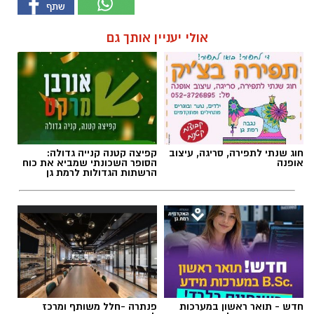
אולי יעניין אותך גם
חוג שנתי לתפירה, סריגה, עיצוב
קפיצה קטנה קנייה גדולה:
אופנה
הסופר השכונתי שמביא את כוח
הרשתות הגדולות לרמת גן
חדש - תואר ראשון במערכות
פנתרה -חלל משותף ומרכז