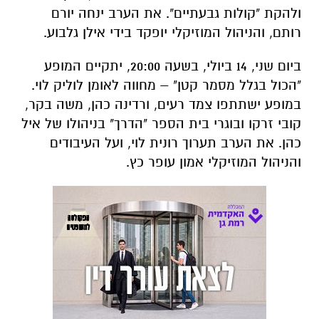
ולהקת "קולות גבעתיים". את הערב ינחה יורם
רותם, והניהול המוזיקלי יופקד בידי אילן גלבוע.
ביום שני, 14 ביולי, בשעה 20:00, יתקיים המופע
"הכול בגלל מסמר קטן" – מחווה לאומן לוליק לוי.
במופע ישתתפו צמד רעים, ורדינה כהן, משה בקר,
קובי זרקו ובוגרי בית הספר "הדרך" בניהולו של איל
כהן. את הערב תערוך רונית לוי, ועל העיבודים
והניהול המוזיקלי אמון עופר כץ.