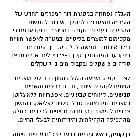
העגלה נפתחה במסגרת דור המכרזים החדש של
העירייה ומצטרפת למהלך העירוני להנגשת
המחירים בעגלות הקפה. במסגרת זו נקבעו מחירי
מקסימום למוצרים בסיסיים, במטרה לאפשר חוויית
בילוי איכותית ונגישה לכל כיס. בין המחירים
שנקבעו: קפה הפוך קטן ב-12 שקלים, אספרסו או
סודה ב-8 שקלים ובקבוק מים ב-7 שקלים.
לצד הקפה, מציעה העגלה מגוון רחב של מוצרים
הפונים לקהלים שונים, ובהם כריכים ומאפים
טבעוניים, קינוחים טבעוניים, אפשרויות ללא גלוטן
ומוצרים המותאמים גם לרגישים לצליאק. בהמשך
צפויים להימכר במקום גם חטיפים לכלבים, כחלק
מהתפיסה הקהילתית והידידותית לבעלי החיים.
רן קוניק, ראש עיריית גבעתיים:
"גבעתיים הייתה