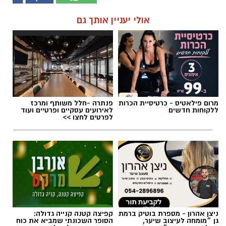
אולי יעניין אותך גם
מרום פילאטיס - כרטיסיית הכרות
פנתרה -חלל משותף ומרכז
ללקוחות חדשים
לאירועים עסקיים ופרטיים ועוד
לפרטים לחצו >>
ניצן אהרון - מספרת בוטיק ברמת
קפיצה קטנה קנייה גדולה:
גן ״מומחה לעיצוב שיער,
הסופר השכונתי שמביא את כוח