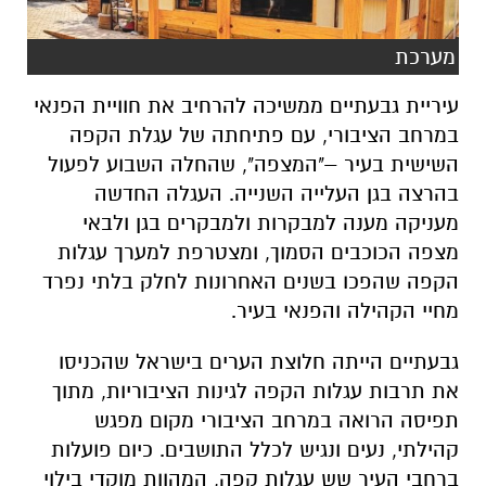
מערכת
עיריית גבעתיים ממשיכה להרחיב את חוויית הפנאי
במרחב הציבורי, עם פתיחתה של עגלת הקפה
השישית בעיר –"המצפה", שהחלה השבוע לפעול
בהרצה בגן העלייה השנייה. העגלה החדשה
מעניקה מענה למבקרות ולמבקרים בגן ולבאי
מצפה הכוכבים הסמוך, ומצטרפת למערך עגלות
הקפה שהפכו בשנים האחרונות לחלק בלתי נפרד
מחיי הקהילה והפנאי בעיר.
גבעתיים הייתה חלוצת הערים בישראל שהכניסו
את תרבות עגלות הקפה לגינות הציבוריות, מתוך
תפיסה הרואה במרחב הציבורי מקום מפגש
קהילתי, נעים ונגיש לכלל התושבים. כיום פועלות
ברחבי העיר שש עגלות קפה, המהוות מוקדי בילוי