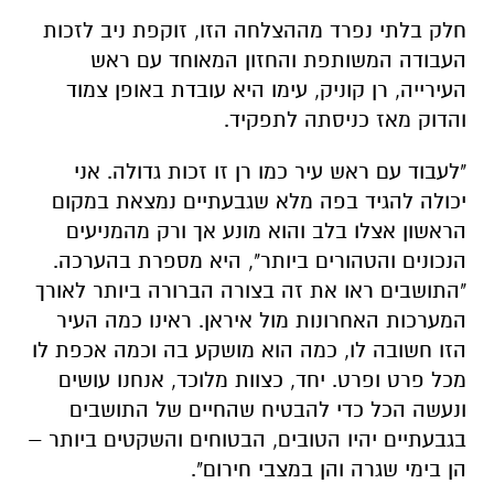
חלק בלתי נפרד מההצלחה הזו, זוקפת ניב לזכות
העבודה המשותפת והחזון המאוחד עם ראש
העירייה, רן קוניק, עימו היא עובדת באופן צמוד
והדוק מאז כניסתה לתפקיד.
"לעבוד עם ראש עיר כמו רן זו זכות גדולה. אני
יכולה להגיד בפה מלא שגבעתיים נמצאת במקום
הראשון אצלו בלב והוא מונע אך ורק מהמניעים
הנכונים והטהורים ביותר", היא מספרת בהערכה.
"התושבים ראו את זה בצורה הברורה ביותר לאורך
המערכות האחרונות מול איראן. ראינו כמה העיר
הזו חשובה לו, כמה הוא מושקע בה וכמה אכפת לו
מכל פרט ופרט. יחד, כצוות מלוכד, אנחנו עושים
ונעשה הכל כדי להבטיח שהחיים של התושבים
בגבעתיים יהיו הטובים, הבטוחים והשקטים ביותר –
הן בימי שגרה והן במצבי חירום".