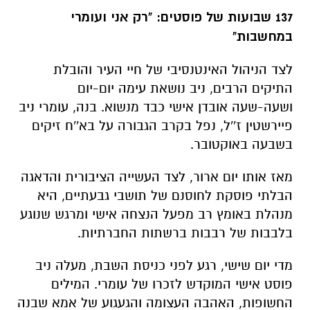
137 שבועות של פוסטים: "רק אני ועומרי
במחשבות"
לצד הניהול האינטנסיבי של חיי העיר והובלת
התיקים הרבים, ניב נושאת עימה יום-יום
ושעה-שעה אובדן אישי כבד מנשוא. בנה, עומרי ניב
פיירשטין ז''ל, נפל בקרב הגבורה על בא''ח זיקים
בשבעה באוקטובר.
מאז אותו יום ארור, לצד העשייה הציבורית והדאגה
הבלתי פוסקת לחוסנם של תושבי גבעתיים, היא
מנהלת באומץ רב מפעל הנצחה אישי ומרגש שנוגע
בלבבות של רבבות ברשתות החברתיות.
מדי יום שישי, רגע לפני כניסת השבת, מעלה ניב
פוסט אישי המוקדש לזכרו של עומרי. המילים
החשופות, האהבה העצומה והגעגוע של אמא שבנה