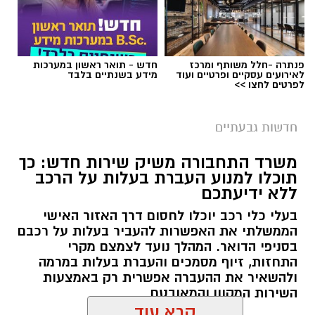
פנתרה -חלל משותף ומרכז
חדש - תואר ראשון במערכות
לאירועים עסקיים ופרטיים ועוד
מידע בשנתיים בלבד
לפרטים לחצו >>
חדשות גבעתיים
משרד התחבורה משיק שירות חדש: כך
תוכלו למנוע העברת בעלות על הרכב
ללא ידיעתכם
בעלי כלי רכב יוכלו לחסום דרך האזור האישי
הממשלתי את האפשרות להעביר בעלות על רכבם
בסניפי הדואר. המהלך נועד לצמצם מקרי
התחזות, זיוף מסמכים והעברת בעלות במרמה
ולהשאיר את ההעברה אפשרית רק באמצעות
השירות המקוון והמאובטח
קרא עוד