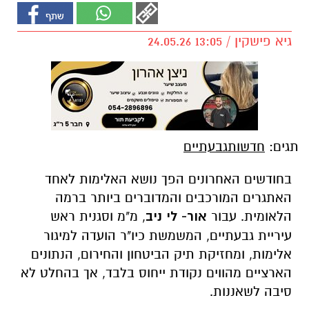
גיא פישקין / 13:05 24.05.26
תגים:
חדשותגבעתיים
בחודשים האחרונים הפך נושא האלימות לאחד
האתגרים המורכבים והמדוברים ביותר ברמה
הלאומית. עבור
אור- לי ניב
, מ"מ וסגנית ראש
עיריית גבעתיים, המשמשת כיו"ר הועדה למיגור
אלימות, ומחזיקת תיק הביטחון והחירום, הנתונים
הארציים מהווים נקודת ייחוס בלבד, אך בהחלט לא
סיבה לשאננות.