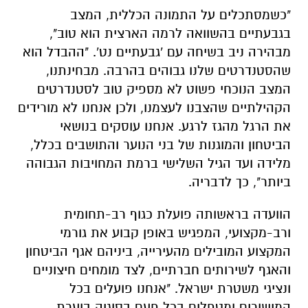
"כשמסתכלים על התמונה הכללית, המצב
בגבעתיים בהשוואה לרמה הארצית הוא טוב",
מבהירה ניב בשיחה עם 'גבעתיים נט'. "ההבדל הוא
שהסטנדרטים שלנו גבוהים בהרבה. מבחינתנו,
המצב הנוכחי פשוט לא מספיק טוב לסטנדרטים
הקהילתיים שהצבנו לעצמנו, ולכן אנחנו לא מורידים
את הרגל מהגז לרגע. אנחנו עוסקים בנושאי
הביטחון והמוגנות של בני הנוער והתושבים בכלל,
מלידה ועד הגיל השלישי ברמת המחויבות הגבוהה
ביותר", כך לדבריה.
הוועדה בראשותה פועלת כגוף רב-תחומית
ורב-מקצועי, המפגיש באופן קבוע את גורמי
המקצוע המובילים מהעירייה, ביניהם אגף הביטחון
והאגף לשירותים חברתיים, לצד מומחים חיצוניים
ונציגי משטרת ישראל. "אנחנו פועלים בכל
המישורים ומטפלים בכל פעם בסוגיה בוערת