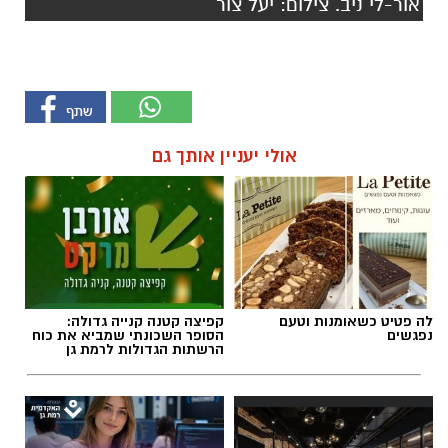
אור-לי ניב. צילום: יעל צור
אולי יעניין אותך גם
לה פטיט כשאומנות וטעם
קפיצה קטנה קנייה גדולה:
נפגשים
הסופר השכונתי שמביא את כוח
הרשתות הגדולות לרמת גן