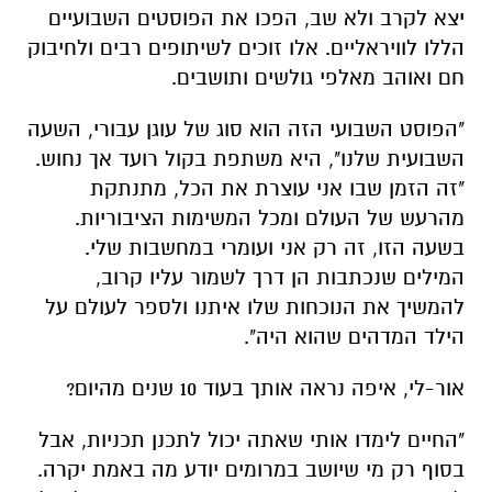
יצא לקרב ולא שב, הפכו את הפוסטים השבועיים
הללו לוויראליים. אלו זוכים לשיתופים רבים ולחיבוק
חם ואוהב מאלפי גולשים ותושבים.
"הפוסט השבועי הזה הוא סוג של עוגן עבורי, השעה
השבועית שלנו", היא משתפת בקול רועד אך נחוש.
"זה הזמן שבו אני עוצרת את הכל, מתנתקת
מהרעש של העולם ומכל המשימות הציבוריות.
בשעה הזו, זה רק אני ועומרי במחשבות שלי.
המילים שנכתבות הן דרך לשמור עליו קרוב,
להמשיך את הנוכחות שלו איתנו ולספר לעולם על
הילד המדהים שהוא היה".
אור-לי, איפה נראה אותך בעוד 10 שנים מהיום?
"החיים לימדו אותי שאתה יכול לתכנן תכניות, אבל
בסוף רק מי שיושב במרומים יודע מה באמת יקרה.