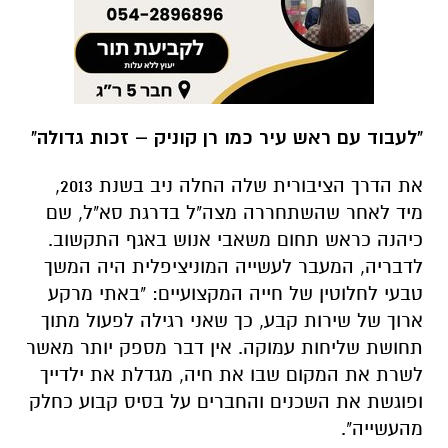
"לעבוד עם ראש עיר כמו רן קוניק – זכות גדולה"
את הדרך הציבורית שלה החלה ניב בשנת 2013,
מיד לאחר שהשתחררה מצה"ל בדרגת סא"ל, שם
כיהנה כראש תחום משאבי אנוש באגף התקשוב.
לדבריה, המעבר לעשייה המוניציפלית היה המשך
טבעי לחלוטין של חייה המקצועיים: "באתי מרקע
ארוך של שירות קבע, כך שאני רגילה לפעול מתוך
תחושת שליחות עמוקה. אין דבר מספק יותר מאשר
לשרת את המקום שבו את חיה, מגדלת את ילדייך
ופוגשת את השכנים והחברים על בסיס קבוע כחלק
מהעשייה".